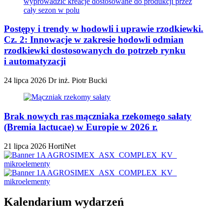
Postępy i trendy w hodowli i uprawie rzodkiewki.
Cz. 2: Innowacje w zakresie hodowli odmian
rzodkiewki dostosowanych do potrzeb rynku
i automatyzacji
24 lipca 2026
Dr inż. Piotr Bucki
Brak nowych ras mączniaka rzekomego sałaty
(Bremia lactucae) w Europie w 2026 r.
21 lipca 2026
HortiNet
Kalendarium wydarzeń