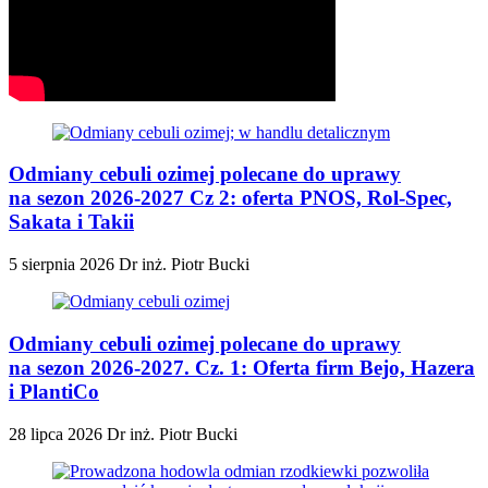
Odmiany cebuli ozimej polecane do uprawy
na sezon 2026-2027 Cz 2: oferta PNOS, Rol-Spec,
Sakata i Takii
5 sierpnia 2026
Dr inż. Piotr Bucki
Odmiany cebuli ozimej polecane do uprawy
na sezon 2026-2027. Cz. 1: Oferta firm Bejo, Hazera
i PlantiCo
28 lipca 2026
Dr inż. Piotr Bucki