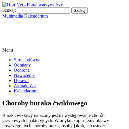
Szukaj:
Multimedia
Kalendarium
Menu
Strona główna
Odmiany
Ochrona
Nawożenie
Uprawa
Aktualności
Kalendarium
Choroby buraka ćwikłowego
Burak ćwikłowy narażony jest na występowanie chorób
grzybowych i bakteryjnych. W artykule opisujemy objawy
poszczególnych choroby oraz sposoby jak się ich ustrzec.