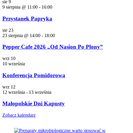
sie
9
9 sierpnia @ 11:00
-
16:00
Przystanek Papryka
sie
23
23 sierpnia @ 14:00
-
18:00
Pepper Cafe 2026 „Od Nasion Po Plony”
wrz
10
10 września
Konferencja Pomidorowa
wrz
12
12 września
-
13 września
Małopolskie Dni Kapusty
Zobacz kalendarz