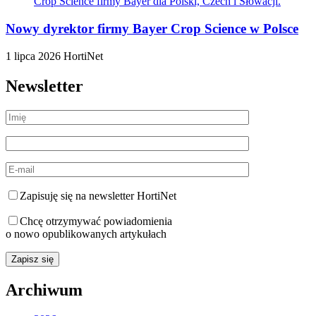
Nowy dyrektor firmy Bayer Crop Science w Polsce
1 lipca 2026
HortiNet
Newsletter
Zapisuję się na newsletter HortiNet
Chcę otrzymywać powiadomienia
o nowo opublikowanych artykułach
Archiwum