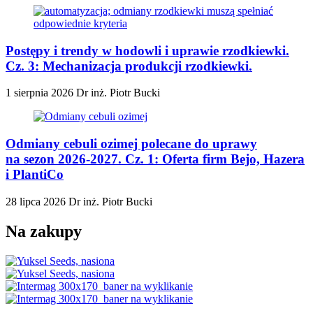
Postępy i trendy w hodowli i uprawie rzodkiewki.
Cz. 3: Mechanizacja produkcji rzodkiewki.
1 sierpnia 2026
Dr inż. Piotr Bucki
Odmiany cebuli ozimej polecane do uprawy
na sezon 2026-2027. Cz. 1: Oferta firm Bejo, Hazera
i PlantiCo
28 lipca 2026
Dr inż. Piotr Bucki
Na zakupy