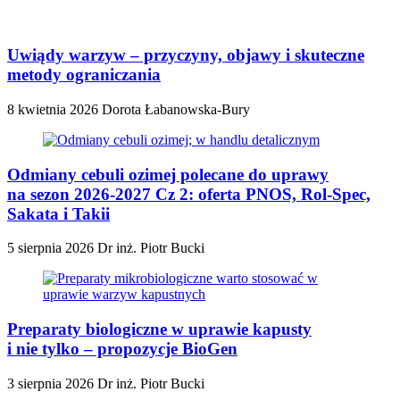
Uwiądy warzyw – przyczyny, objawy i skuteczne
metody ograniczania
8 kwietnia 2026
Dorota Łabanowska-Bury
Odmiany cebuli ozimej polecane do uprawy
na sezon 2026-2027 Cz 2: oferta PNOS, Rol-Spec,
Sakata i Takii
5 sierpnia 2026
Dr inż. Piotr Bucki
Preparaty biologiczne w uprawie kapusty
i nie tylko – propozycje BioGen
3 sierpnia 2026
Dr inż. Piotr Bucki