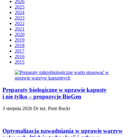
2026
2025
2024
2023
2022
2021
2020
2019
2018
2017
2016
2015
Preparaty biologiczne w uprawie kapusty
i nie tylko – propozycje BioGen
3 sierpnia 2026
Dr inż. Piotr Bucki
Optymalizacja nawadniania w uprawie warzyw