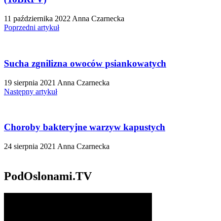
11 października 2022
Anna Czarnecka
Poprzedni artykuł
Sucha zgnilizna owoców psiankowatych
19 sierpnia 2021
Anna Czarnecka
Następny artykuł
Choroby bakteryjne warzyw kapustych
24 sierpnia 2021
Anna Czarnecka
PodOslonami.TV