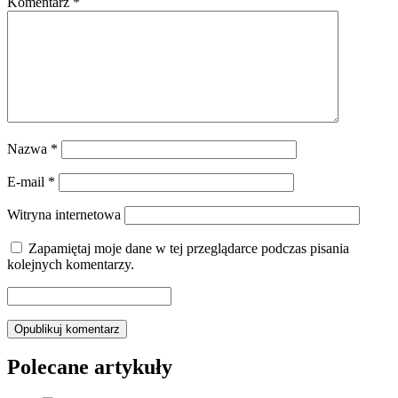
Komentarz
*
Nazwa
*
E-mail
*
Witryna internetowa
Zapamiętaj moje dane w tej przeglądarce podczas pisania
kolejnych komentarzy.
Polecane artykuły