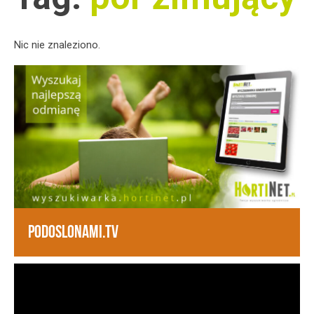
Nic nie znaleziono.
PODOSLONAMI.TV