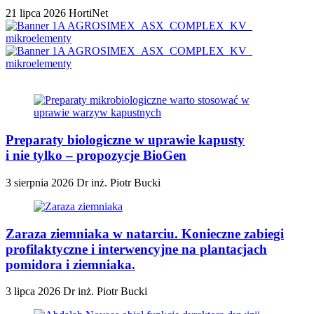
21 lipca 2026
HortiNet
Preparaty biologiczne w uprawie kapusty
i nie tylko – propozycje BioGen
3 sierpnia 2026
Dr inż. Piotr Bucki
Zaraza ziemniaka w natarciu. Konieczne zabiegi
profilaktyczne i interwencyjne na plantacjach
pomidora i ziemniaka.
3 lipca 2026
Dr inż. Piotr Bucki