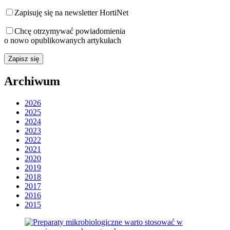
Zapisuję się na newsletter HortiNet
Chcę otrzymywać powiadomienia
o nowo opublikowanych artykułach
Archiwum
2026
2025
2024
2023
2022
2021
2020
2019
2018
2017
2016
2015