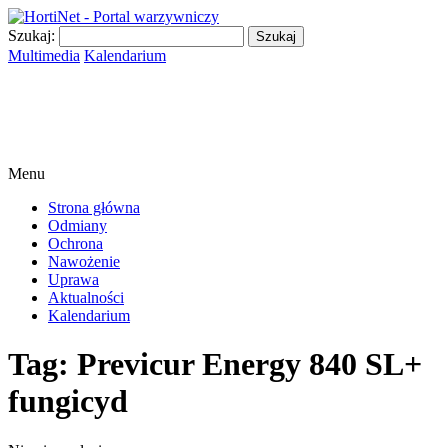
Szukaj:
Multimedia
Kalendarium
Menu
Strona główna
Odmiany
Ochrona
Nawożenie
Uprawa
Aktualności
Kalendarium
Tag:
Previcur Energy 840 SL+
fungicyd