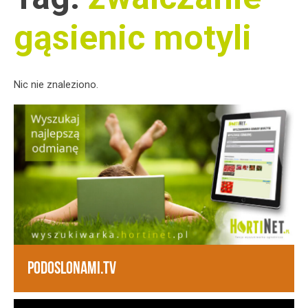
gąsienic motyli
Nic nie znaleziono.
PODOSLONAMI.TV