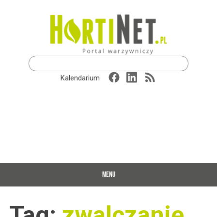
Szukaj:
Kalendarium
MENU
Tag:
zwalczanie