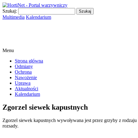
Szukaj:
Multimedia
Kalendarium
Menu
Strona główna
Odmiany
Ochrona
Nawożenie
Uprawa
Aktualności
Kalendarium
Zgorzel siewek kapustnych
Zgorzel siewek kapustnych wywoływana jest przez grzyby z rodzaju 
rozsady.