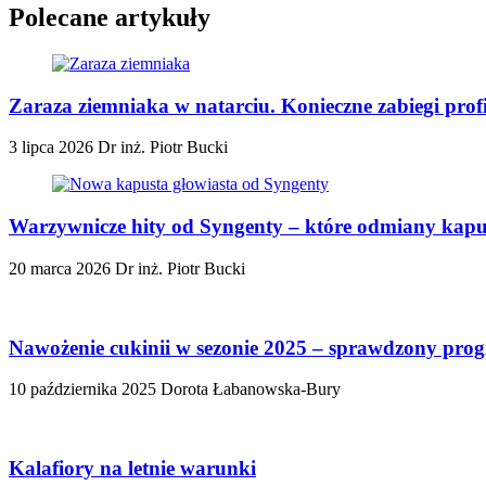
Polecane artykuły
Zaraza ziemniaka w natarciu. Konieczne zabiegi prof
3 lipca 2026
Dr inż. Piotr Bucki
Warzywnicze hity od Syngenty – które odmiany kapu
20 marca 2026
Dr inż. Piotr Bucki
Nawożenie cukinii w sezonie 2025 – sprawdzony pro
10 października 2025
Dorota Łabanowska-Bury
Kalafiory na letnie warunki