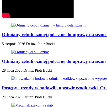
Odmiany cebuli ozimej polecane do uprawy na sezon 
5 sierpnia 2026
Dr inż. Piotr Bucki
Odmiany cebuli ozimej polecane do uprawy na sezon 2
28 lipca 2026
Dr inż. Piotr Bucki
Postępy i trendy w hodowli i uprawie rzodkiewki. Cz
24 lipca 2026
Dr inż. Piotr Bucki