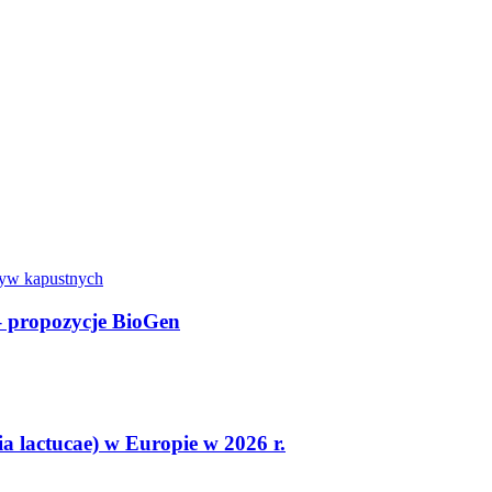
 – propozycje BioGen
 lactucae) w Europie w 2026 r.