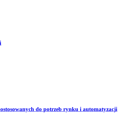
i
dostosowanych do potrzeb rynku i automatyzacji