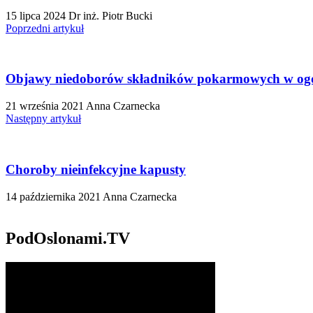
15 lipca 2024
Dr inż. Piotr Bucki
Poprzedni artykuł
Objawy niedoborów składników pokarmowych w og
21 września 2021
Anna Czarnecka
Następny artykuł
Choroby nieinfekcyjne kapusty
14 października 2021
Anna Czarnecka
PodOslonami.TV