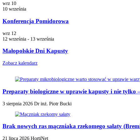
wrz
10
10 września
Konferencja Pomidorowa
wrz
12
12 września
-
13 września
Małopolskie Dni Kapusty
Zobacz kalendarz
Preparaty biologiczne w uprawie kapusty i nie tylko
3 sierpnia 2026
Dr inż. Piotr Bucki
Brak nowych ras mączniaka rzekomego sałaty (Bremia
21 lipca 2026
HortiNet