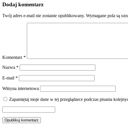
Dodaj komentarz
Twój adres e-mail nie zostanie opublikowany.
Wymagane pola są oz
Komentarz
*
Nazwa
*
E-mail
*
Witryna internetowa
Zapamiętaj moje dane w tej przeglądarce podczas pisania kolejny