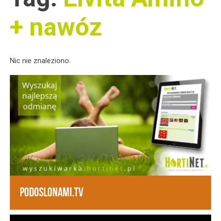
+ nawóz
Nic nie znaleziono.
PODOSLONAMI.TV