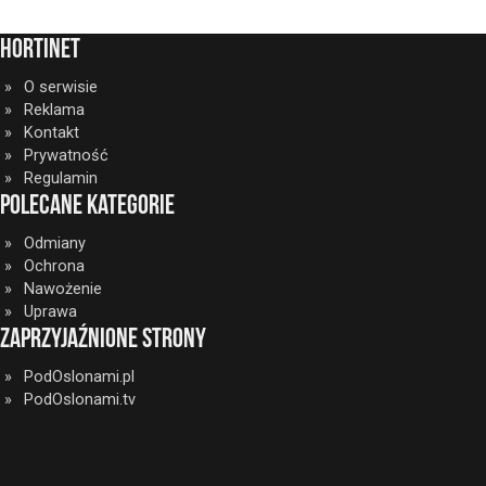
HortiNet
O serwisie
Reklama
Kontakt
Prywatność
Regulamin
Polecane kategorie
Odmiany
Ochrona
Nawożenie
Uprawa
Zaprzyjaźnione strony
PodOslonami.pl
PodOslonami.tv