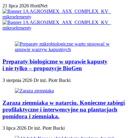
21 lipca 2026
HortiNet
Preparaty biologiczne w uprawie kapusty
i nie tylko – propozycje BioGen
3 sierpnia 2026
Dr inż. Piotr Bucki
Zaraza ziemniaka w natarciu. Konieczne zabiegi
profilaktyczne i interwencyjne na plantacjach
pomidora i ziemniaka.
3 lipca 2026
Dr inż. Piotr Bucki