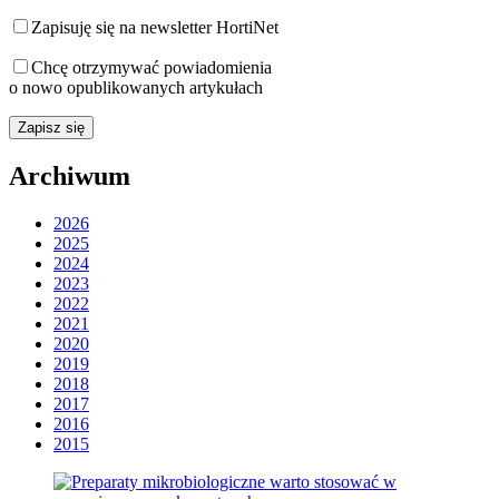
Zapisuję się na newsletter HortiNet
Chcę otrzymywać powiadomienia
o nowo opublikowanych artykułach
Archiwum
2026
2025
2024
2023
2022
2021
2020
2019
2018
2017
2016
2015