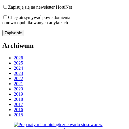
Zapisuję się na newsletter HortiNet
Chcę otrzymywać powiadomienia
o nowo opublikowanych artykułach
Archiwum
2026
2025
2024
2023
2022
2021
2020
2019
2018
2017
2016
2015