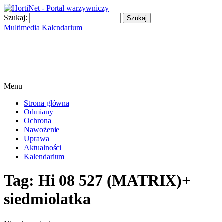
Szukaj:
Multimedia
Kalendarium
Menu
Strona główna
Odmiany
Ochrona
Nawożenie
Uprawa
Aktualności
Kalendarium
Tag:
Hi 08 527 (MATRIX)+
siedmiolatka