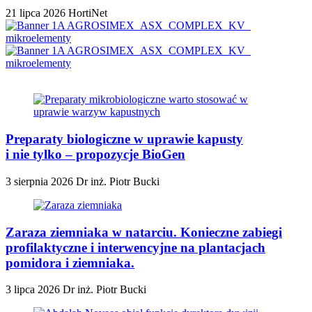
21 lipca 2026
HortiNet
Preparaty biologiczne w uprawie kapusty
i nie tylko – propozycje BioGen
3 sierpnia 2026
Dr inż. Piotr Bucki
Zaraza ziemniaka w natarciu. Konieczne zabiegi
profilaktyczne i interwencyjne na plantacjach
pomidora i ziemniaka.
3 lipca 2026
Dr inż. Piotr Bucki