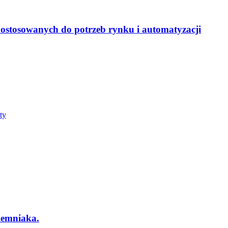
dostosowanych do potrzeb rynku i automatyzacji
ziemniaka.