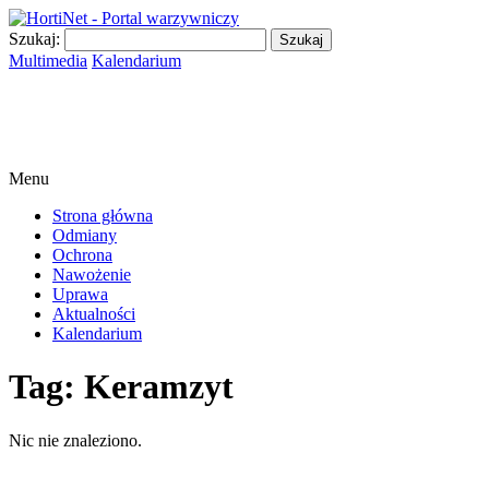
Szukaj:
Multimedia
Kalendarium
Menu
Strona główna
Odmiany
Ochrona
Nawożenie
Uprawa
Aktualności
Kalendarium
Tag:
Keramzyt
Nic nie znaleziono.