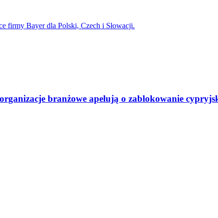
 organizacje branżowe apelują o zablokowanie cypryjsk