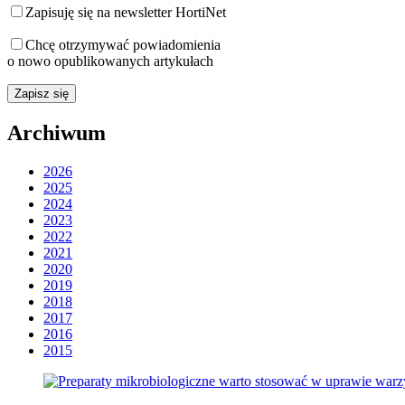
Zapisuję się na newsletter HortiNet
Chcę otrzymywać powiadomienia
o nowo opublikowanych artykułach
Archiwum
2026
2025
2024
2023
2022
2021
2020
2019
2018
2017
2016
2015