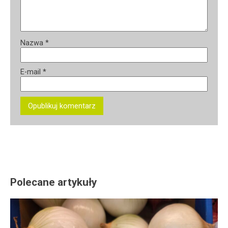
Nazwa
*
E-mail
*
Polecane artykuły