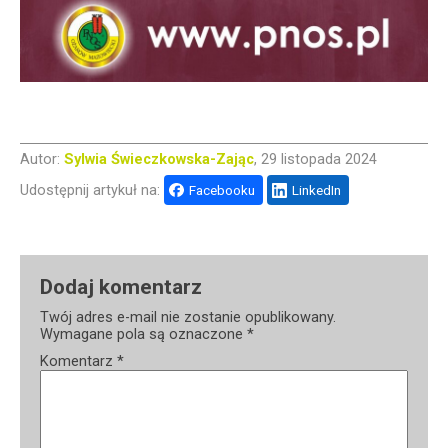
Autor:
Sylwia Świeczkowska-Zając
, 29 listopada 2024
Udostępnij artykuł na:
Facebooku
LinkedIn
Dodaj komentarz
Twój adres e-mail nie zostanie opublikowany.
Wymagane pola są oznaczone
*
Komentarz
*