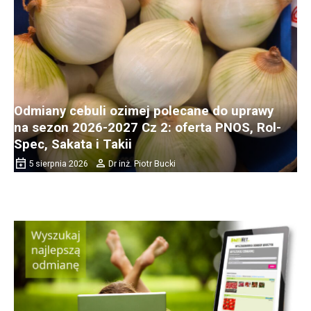
Odmiany cebuli ozimej polecane do uprawy
na sezon 2026-2027 Cz 2: oferta PNOS, Rol-
Spec, Sakata i Takii
5 sierpnia 2026
Dr inż. Piotr Bucki