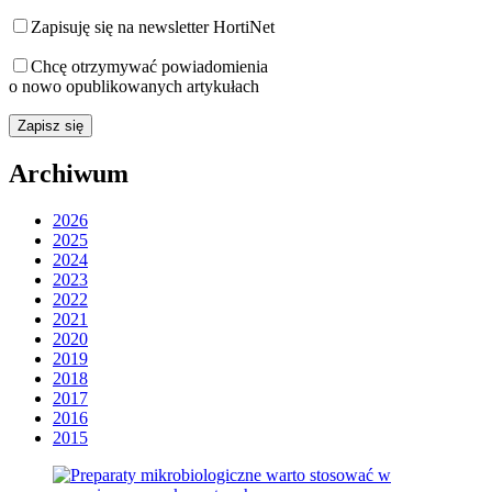
Zapisuję się na newsletter HortiNet
Chcę otrzymywać powiadomienia
o nowo opublikowanych artykułach
Archiwum
2026
2025
2024
2023
2022
2021
2020
2019
2018
2017
2016
2015