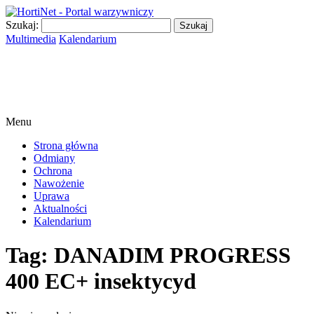
Szukaj:
Multimedia
Kalendarium
Menu
Strona główna
Odmiany
Ochrona
Nawożenie
Uprawa
Aktualności
Kalendarium
Tag:
DANADIM PROGRESS
400 EC+ insektycyd