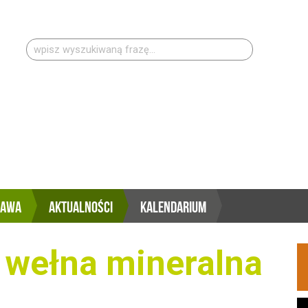
Szukaj:
RAWA
AKTUALNOŚCI
KALENDARIUM
 wełna mineralna