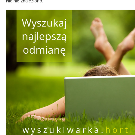
Nic nie znaleziono.