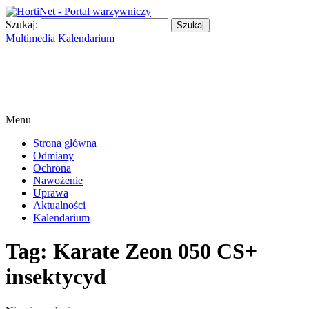
Szukaj:
Multimedia
Kalendarium
Menu
Strona główna
Odmiany
Ochrona
Nawożenie
Uprawa
Aktualności
Kalendarium
Tag:
Karate Zeon 050 CS+
insektycyd