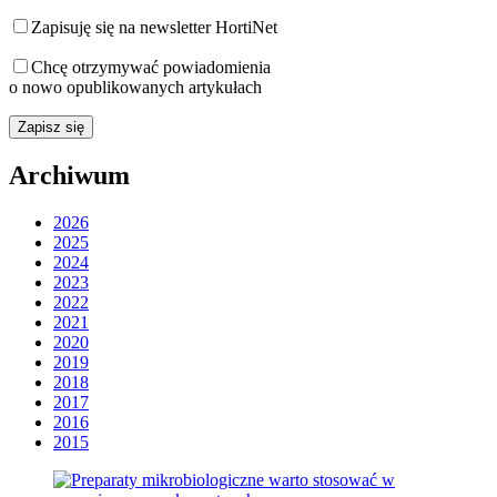
Zapisuję się na newsletter HortiNet
Chcę otrzymywać powiadomienia
o nowo opublikowanych artykułach
Archiwum
2026
2025
2024
2023
2022
2021
2020
2019
2018
2017
2016
2015