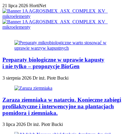
21 lipca 2026
HortiNet
Preparaty biologiczne w uprawie kapusty
i nie tylko – propozycje BioGen
3 sierpnia 2026
Dr inż. Piotr Bucki
Zaraza ziemniaka w natarciu. Konieczne zabiegi
profilaktyczne i interwencyjne na plantacjach
pomidora i ziemniaka.
3 lipca 2026
Dr inż. Piotr Bucki