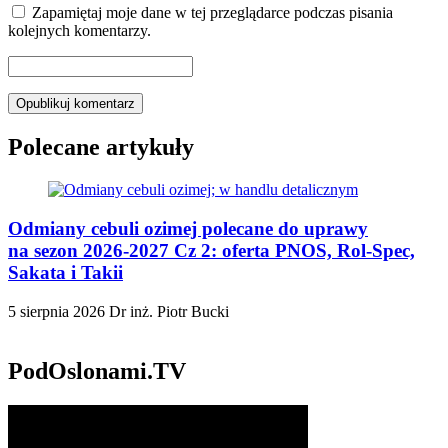
Zapamiętaj moje dane w tej przeglądarce podczas pisania
kolejnych komentarzy.
Polecane artykuły
Odmiany cebuli ozimej polecane do uprawy
na sezon 2026-2027 Cz 2: oferta PNOS, Rol-Spec,
Sakata i Takii
5 sierpnia 2026
Dr inż. Piotr Bucki
PodOslonami.TV