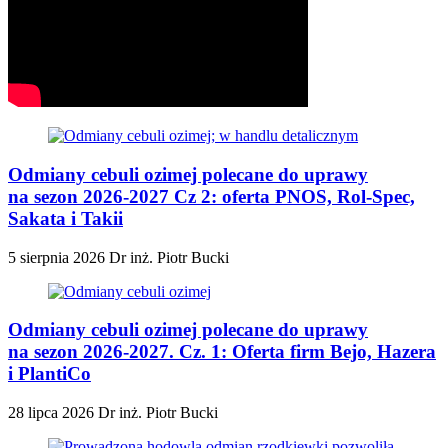
Odmiany cebuli ozimej polecane do uprawy
na sezon 2026-2027 Cz 2: oferta PNOS, Rol-Spec,
Sakata i Takii
5 sierpnia 2026
Dr inż. Piotr Bucki
Odmiany cebuli ozimej polecane do uprawy
na sezon 2026-2027. Cz. 1: Oferta firm Bejo, Hazera
i PlantiCo
28 lipca 2026
Dr inż. Piotr Bucki