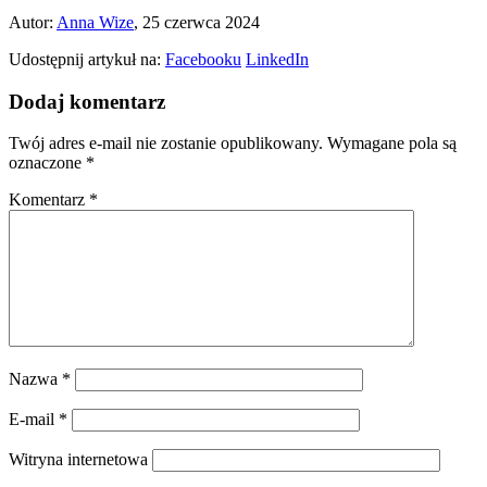
Autor:
Anna Wize
, 25 czerwca 2024
Udostępnij artykuł na:
Facebooku
LinkedIn
Dodaj komentarz
Twój adres e-mail nie zostanie opublikowany.
Wymagane pola są
oznaczone
*
Komentarz
*
Nazwa
*
E-mail
*
Witryna internetowa