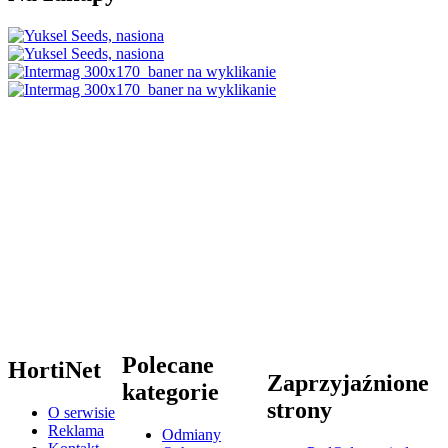
Polecane
HortiNet
Zaprzyjaźnione
kategorie
strony
O serwisie
Reklama
Odmiany