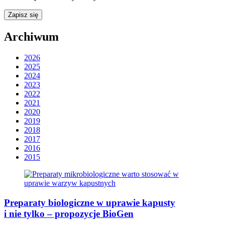
Archiwum
2026
2025
2024
2023
2022
2021
2020
2019
2018
2017
2016
2015
Preparaty biologiczne w uprawie kapusty
i nie tylko – propozycje BioGen