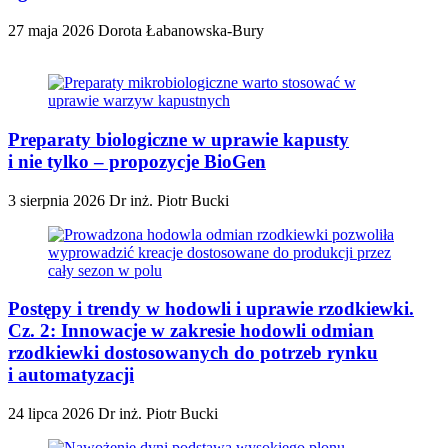
27 maja 2026
Dorota Łabanowska-Bury
Preparaty biologiczne w uprawie kapusty
i nie tylko – propozycje BioGen
3 sierpnia 2026
Dr inż. Piotr Bucki
Postępy i trendy w hodowli i uprawie rzodkiewki.
Cz. 2: Innowacje w zakresie hodowli odmian
rzodkiewki dostosowanych do potrzeb rynku
i automatyzacji
24 lipca 2026
Dr inż. Piotr Bucki