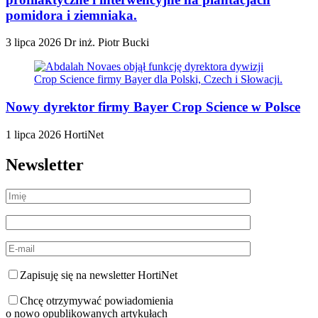
pomidora i ziemniaka.
3 lipca 2026
Dr inż. Piotr Bucki
Nowy dyrektor firmy Bayer Crop Science w Polsce
1 lipca 2026
HortiNet
Newsletter
Zapisuję się na newsletter HortiNet
Chcę otrzymywać powiadomienia
o nowo opublikowanych artykułach