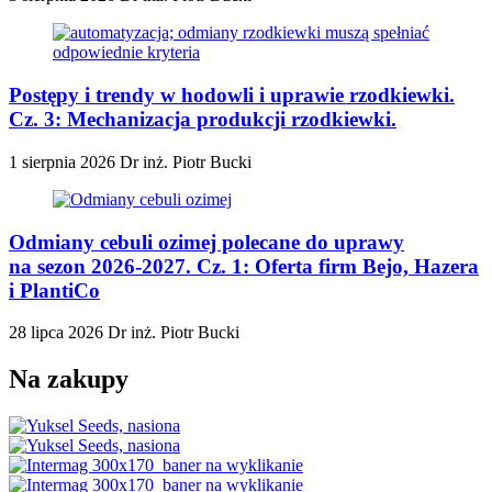
Postępy i trendy w hodowli i uprawie rzodkiewki.
Cz. 3: Mechanizacja produkcji rzodkiewki.
1 sierpnia 2026
Dr inż. Piotr Bucki
Odmiany cebuli ozimej polecane do uprawy
na sezon 2026-2027. Cz. 1: Oferta firm Bejo, Hazera
i PlantiCo
28 lipca 2026
Dr inż. Piotr Bucki
Na zakupy