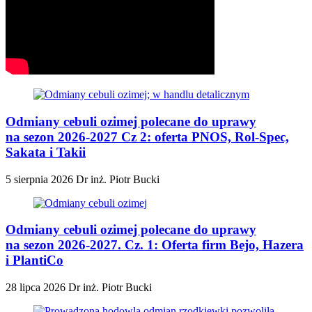
Odmiany cebuli ozimej polecane do uprawy
na sezon 2026-2027 Cz 2: oferta PNOS, Rol-Spec,
Sakata i Takii
5 sierpnia 2026
Dr inż. Piotr Bucki
Odmiany cebuli ozimej polecane do uprawy
na sezon 2026-2027. Cz. 1: Oferta firm Bejo, Hazera
i PlantiCo
28 lipca 2026
Dr inż. Piotr Bucki