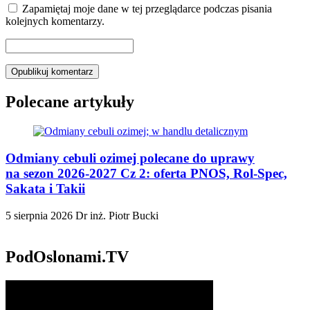
Zapamiętaj moje dane w tej przeglądarce podczas pisania
kolejnych komentarzy.
Polecane artykuły
Odmiany cebuli ozimej polecane do uprawy
na sezon 2026-2027 Cz 2: oferta PNOS, Rol-Spec,
Sakata i Takii
5 sierpnia 2026
Dr inż. Piotr Bucki
PodOslonami.TV