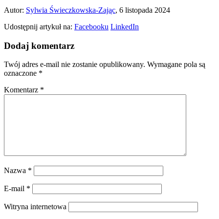
Autor:
Sylwia Świeczkowska-Zając
, 6 listopada 2024
Udostępnij artykuł na:
Facebooku
LinkedIn
Dodaj komentarz
Twój adres e-mail nie zostanie opublikowany.
Wymagane pola są
oznaczone
*
Komentarz
*
Nazwa
*
E-mail
*
Witryna internetowa