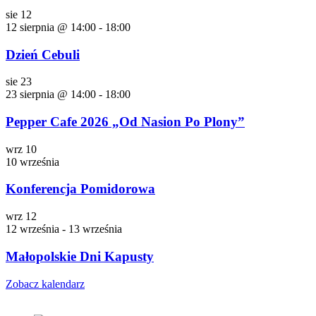
sie
12
12 sierpnia @ 14:00
-
18:00
Dzień Cebuli
sie
23
23 sierpnia @ 14:00
-
18:00
Pepper Cafe 2026 „Od Nasion Po Plony”
wrz
10
10 września
Konferencja Pomidorowa
wrz
12
12 września
-
13 września
Małopolskie Dni Kapusty
Zobacz kalendarz