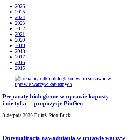
2026
2025
2024
2023
2022
2021
2020
2019
2018
2017
2016
2015
Preparaty biologiczne w uprawie kapusty
i nie tylko – propozycje BioGen
3 sierpnia 2026
Dr inż. Piotr Bucki
Optymalizacja nawadniania w uprawie warzyw