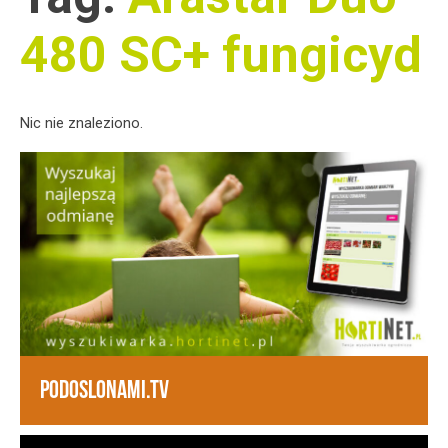
480 SC+ fungicyd
Nic nie znaleziono.
PODOSLONAMI.TV