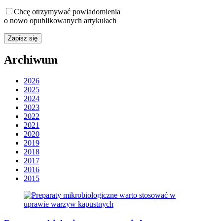
Chcę otrzymywać powiadomienia
o nowo opublikowanych artykułach
Archiwum
2026
2025
2024
2023
2022
2021
2020
2019
2018
2017
2016
2015