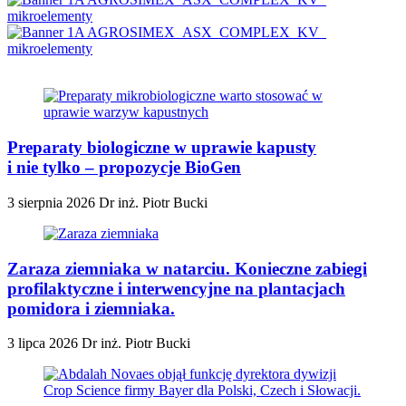
Preparaty biologiczne w uprawie kapusty
i nie tylko – propozycje BioGen
3 sierpnia 2026
Dr inż. Piotr Bucki
Zaraza ziemniaka w natarciu. Konieczne zabiegi
profilaktyczne i interwencyjne na plantacjach
pomidora i ziemniaka.
3 lipca 2026
Dr inż. Piotr Bucki