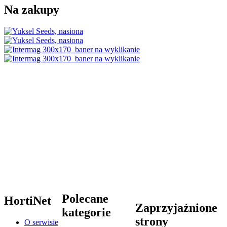
Na zakupy
Polecane
HortiNet
Zaprzyjaźnione
kategorie
strony
O serwisie