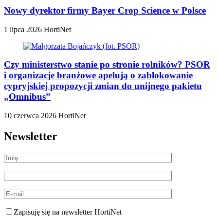
Nowy dyrektor firmy Bayer Crop Science w Polsce
1 lipca 2026
HortiNet
Czy ministerstwo stanie po stronie rolników? PSOR
i organizacje branżowe apelują o zablokowanie
cypryjskiej propozycji zmian do unijnego pakietu
„Omnibus”
10 czerwca 2026
HortiNet
Newsletter
Zapisuję się na newsletter HortiNet