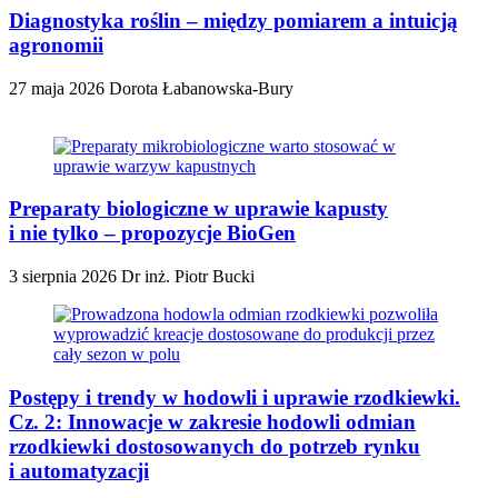
Diagnostyka roślin – między pomiarem a intuicją
agronomii
27 maja 2026
Dorota Łabanowska-Bury
Preparaty biologiczne w uprawie kapusty
i nie tylko – propozycje BioGen
3 sierpnia 2026
Dr inż. Piotr Bucki
Postępy i trendy w hodowli i uprawie rzodkiewki.
Cz. 2: Innowacje w zakresie hodowli odmian
rzodkiewki dostosowanych do potrzeb rynku
i automatyzacji