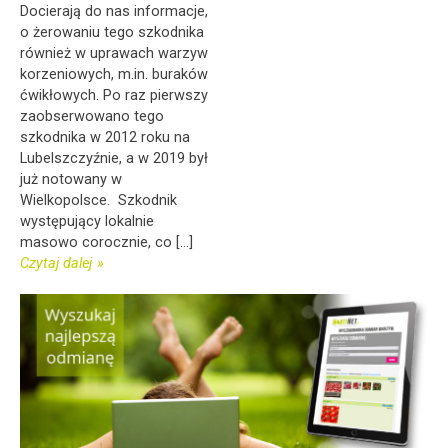
Docierają do nas informacje,
o żerowaniu tego szkodnika
również w uprawach warzyw
korzeniowych, m.in. buraków
ćwikłowych. Po raz pierwszy
zaobserwowano tego
szkodnika w 2012 roku na
Lubelszczyźnie, a w 2019 był
już notowany w
Wielkopolsce. Szkodnik
występujący lokalnie
masowo corocznie, co [...]
Czytaj dalej