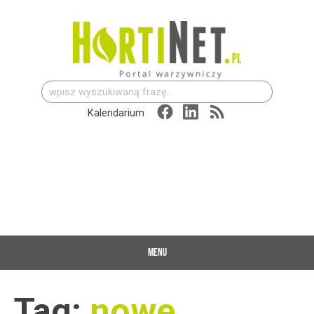
Szukaj:
Kalendarium
MENU
Tag:
nowe