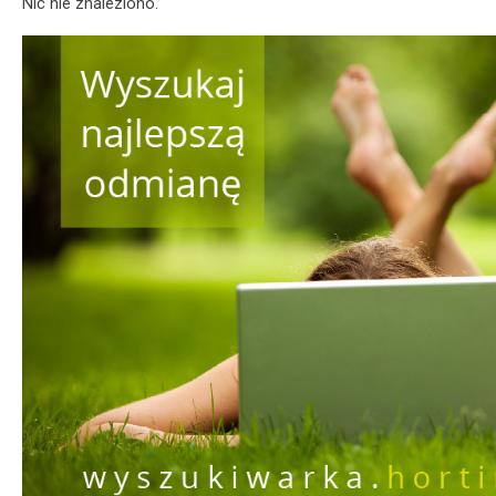
Nic nie znaleziono.