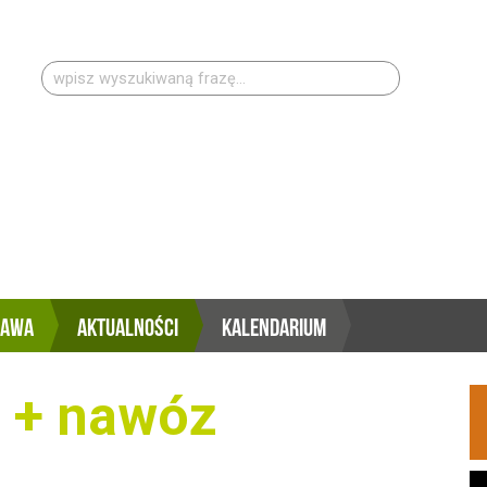
Szukaj:
RAWA
AKTUALNOŚCI
KALENDARIUM
W + nawóz