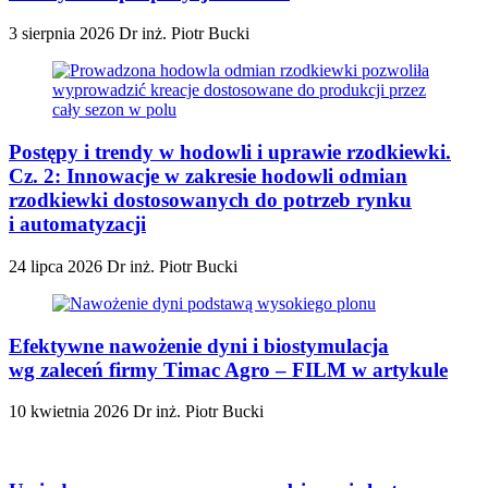
3 sierpnia 2026
Dr inż. Piotr Bucki
Postępy i trendy w hodowli i uprawie rzodkiewki.
Cz. 2: Innowacje w zakresie hodowli odmian
rzodkiewki dostosowanych do potrzeb rynku
i automatyzacji
24 lipca 2026
Dr inż. Piotr Bucki
Efektywne nawożenie dyni i biostymulacja
wg zaleceń firmy Timac Agro – FILM w artykule
10 kwietnia 2026
Dr inż. Piotr Bucki