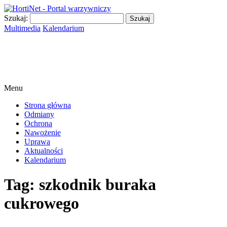
Szukaj:
Multimedia
Kalendarium
Menu
Strona główna
Odmiany
Ochrona
Nawożenie
Uprawa
Aktualności
Kalendarium
Tag:
szkodnik buraka
cukrowego