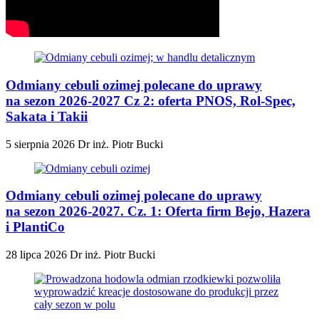
Odmiany cebuli ozimej polecane do uprawy
na sezon 2026-2027 Cz 2: oferta PNOS, Rol-Spec,
Sakata i Takii
5 sierpnia 2026
Dr inż. Piotr Bucki
Odmiany cebuli ozimej polecane do uprawy
na sezon 2026-2027. Cz. 1: Oferta firm Bejo, Hazera
i PlantiCo
28 lipca 2026
Dr inż. Piotr Bucki