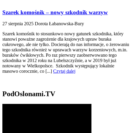
Szarek komośnik – nowy szkodnik warzyw
27 sierpnia 2025
Dorota Łabanowska-Bury
Szarek komośnik to stosunkowo nowy gatunek szkodnika, który
stanowi poważne zagrożenie dla krajowych upraw buraka
cukrowego, ale nie tylko. Docierają do nas informacje, o żerowaniu
tego szkodnika również w uprawach warzyw korzeniowych, m.in.
buraków ćwikłowych. Po raz pierwszy zaobserwowano tego
szkodnika w 2012 roku na Lubelszczyźnie, a w 2019 był już
notowany w Wielkopolsce. Szkodnik występujący lokalnie
masowo corocznie, co [...]
Czytaj dalej
PodOslonami.TV