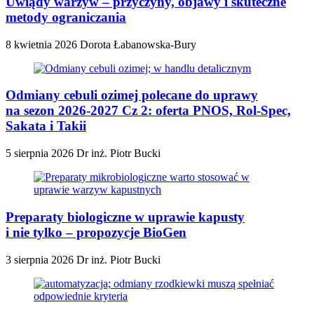
Uwiądy warzyw – przyczyny, objawy i skuteczne
metody ograniczania
8 kwietnia 2026
Dorota Łabanowska-Bury
Odmiany cebuli ozimej polecane do uprawy
na sezon 2026-2027 Cz 2: oferta PNOS, Rol-Spec,
Sakata i Takii
5 sierpnia 2026
Dr inż. Piotr Bucki
Preparaty biologiczne w uprawie kapusty
i nie tylko – propozycje BioGen
3 sierpnia 2026
Dr inż. Piotr Bucki