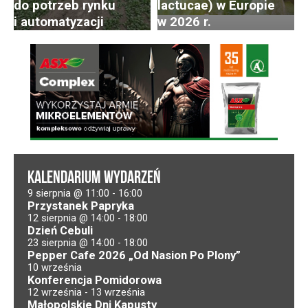
do potrzeb rynku
lactucae) w Europie
i automatyzacji
w 2026 r.
KALENDARIUM WYDARZEŃ
9 sierpnia @ 11:00
-
16:00
Przystanek Papryka
12 sierpnia @ 14:00
-
18:00
Dzień Cebuli
23 sierpnia @ 14:00
-
18:00
Pepper Cafe 2026 „Od Nasion Po Plony”
10 września
Konferencja Pomidorowa
12 września
-
13 września
Małopolskie Dni Kapusty