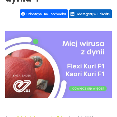
Udostępnij na Facebooku
Udostępnij w LinkedIn