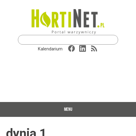
Szukaj:
Kalendarium
MENU
dynia 1