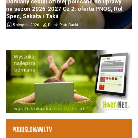
Odmiany cebuli ozimej polecane do uprawy
na sezon 2026-2027 Cz 2: oferta PNOS, Rol-
Spec, Sakata i Takii
5 sierpnia 2026
Dr inż. Piotr Bucki
PODOSLONAMI.TV