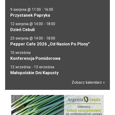
9 sierpnia @ 11:00
-
16:00
Przystanek Papryka
12 sierpnia @ 14:00
-
18:00
Dzień Cebuli
23 sierpnia @ 14:00
-
18:00
Pepper Cafe 2026 „Od Nasion Po Plony”
10 września
Konferencja Pomidorowa
12 września
-
13 września
Małopolskie Dni Kapusty
Zobacz kalendarz