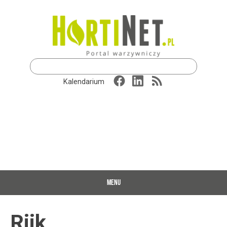
Szukaj:
Kalendarium
MENU
Rijk