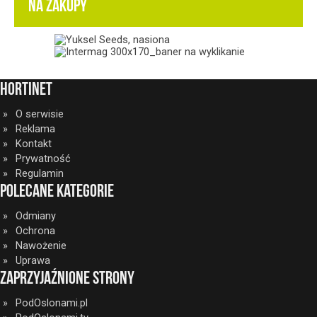
NA ZAKUPY
HortiNet
O serwisie
Reklama
Kontakt
Prywatność
Regulamin
Polecane kategorie
Odmiany
Ochrona
Nawożenie
Uprawa
Zaprzyjaźnione strony
PodOslonami.pl