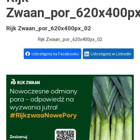
Zwaan_por_620x400p
Rijk Zwaan_por_620x400px_02
Rijk Zwaan_por_620x400px_02
Udostępnij na Facebooku
Udostępnij w LinkedIn