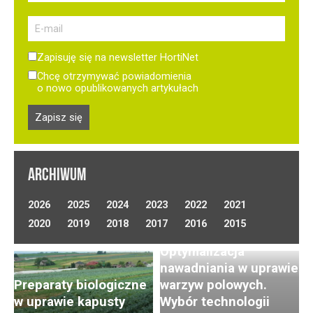
Zapisuję się na newsletter HortiNet
Chcę otrzymywać powiadomienia
o nowo opublikowanych artykułach
ARCHIWUM
2026
2025
2024
2023
2022
2021
2020
2019
2018
2017
2016
2015
Optymalizacja
nawadniania w uprawie
Preparaty biologiczne
warzyw polowych.
w uprawie kapusty
Wybór technologii