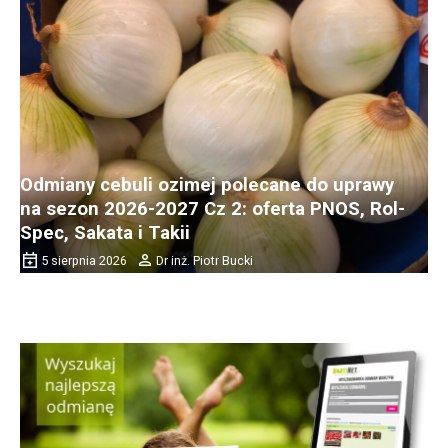
Odmiany cebuli ozimej polecane do uprawy
na sezon 2026-2027 Cz 2: oferta PNOS, Rol-
Spec, Sakata i Takii
5 sierpnia 2026
Dr inż. Piotr Bucki