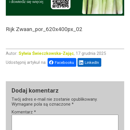
Rijk Zwaan_por_620x400px_02
Autor:
Sylwia Świeczkowska-Zając
, 17 grudnia 2025
Udostępnij artykuł na:
Facebooku
LinkedIn
Dodaj komentarz
Twój adres e-mail nie zostanie opublikowany.
Wymagane pola są oznaczone
*
Komentarz
*