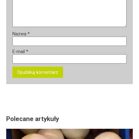
Nazwa
*
E-mail
*
Polecane artykuły