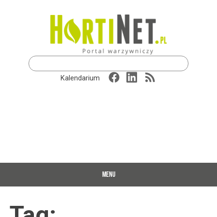
Szukaj:
Kalendarium
MENU
Tag: