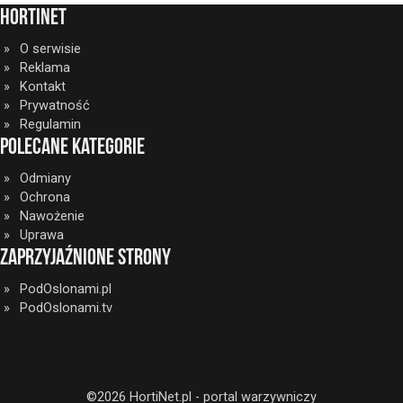
HortiNet
O serwisie
Reklama
Kontakt
Prywatność
Regulamin
Polecane kategorie
Odmiany
Ochrona
Nawożenie
Uprawa
Zaprzyjaźnione strony
PodOslonami.pl
PodOslonami.tv
©2026 HortiNet.pl - portal warzywniczy