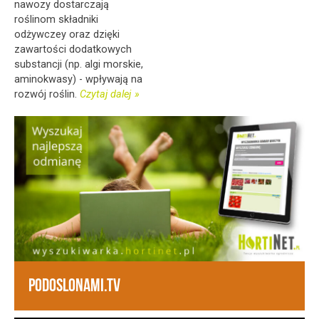
nawozy dostarczają
roślinom składniki
odżywczey oraz dzięki
zawartości dodatkowych
substancji (np. algi morskie,
aminokwasy) - wpływają na
rozwój roślin.
Czytaj dalej
PODOSLONAMI.TV