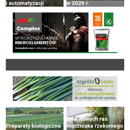
i automatyzacji
w 2026 r.
Brak nowych ras
Preparaty biologiczne
mączniaka rzekomego