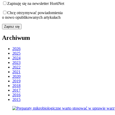
Zapisuję się na newsletter HortiNet
Chcę otrzymywać powiadomienia
o nowo opublikowanych artykułach
Archiwum
2026
2025
2024
2023
2022
2021
2020
2019
2018
2017
2016
2015