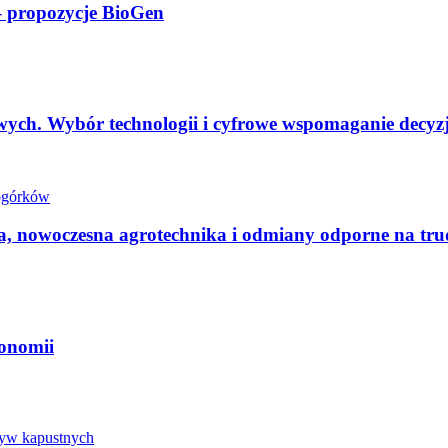
 – propozycje BioGen
ch. Wybór technologii i cyfrowe wspomaganie decyzj
 nowoczesna agrotechnika i odmiany odporne na tr
ronomii