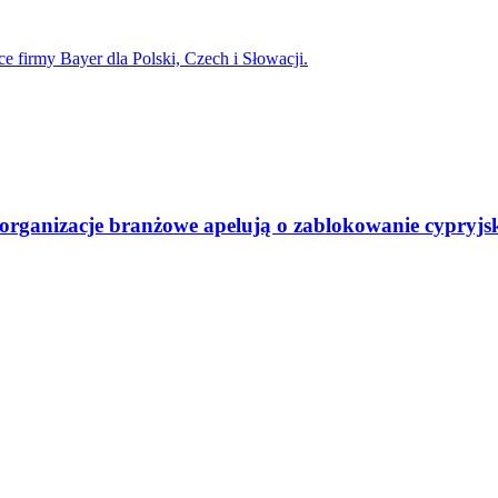
 organizacje branżowe apelują o zablokowanie cypryjsk