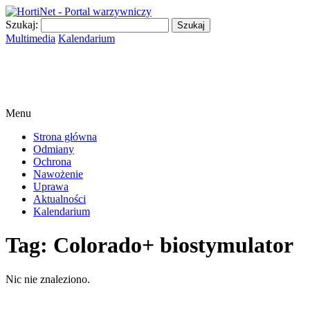
Szukaj:
Multimedia
Kalendarium
Menu
Strona główna
Odmiany
Ochrona
Nawożenie
Uprawa
Aktualności
Kalendarium
Tag:
Colorado+ biostymulator
Nic nie znaleziono.