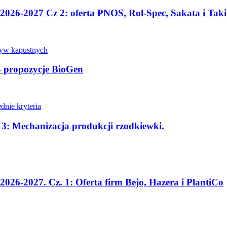
2026-2027 Cz 2: oferta PNOS, Rol-Spec, Sakata i Taki
 – propozycje BioGen
. 3: Mechanizacja produkcji rzodkiewki.
026-2027. Cz. 1: Oferta firm Bejo, Hazera i PlantiCo