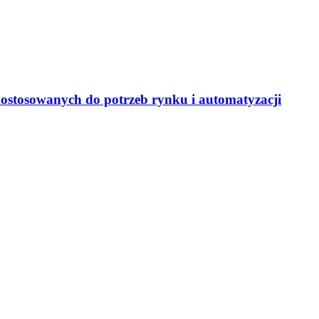
dostosowanych do potrzeb rynku i automatyzacji