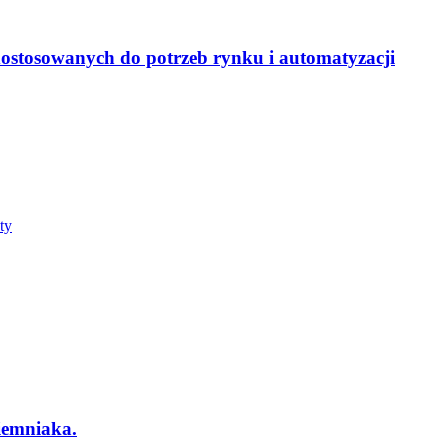
dostosowanych do potrzeb rynku i automatyzacji
ziemniaka.