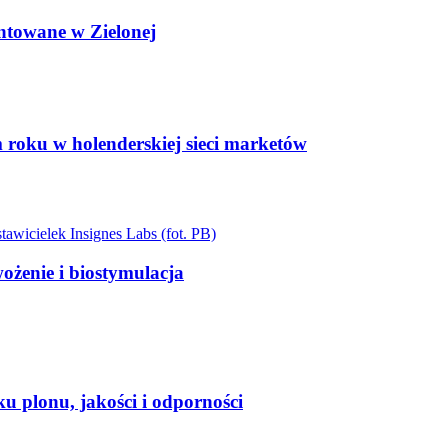
ntowane w Zielonej
roku w holenderskiej sieci marketów
żenie i biostymulacja
 plonu, jakości i odporności