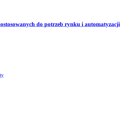
dostosowanych do potrzeb rynku i automatyzacji