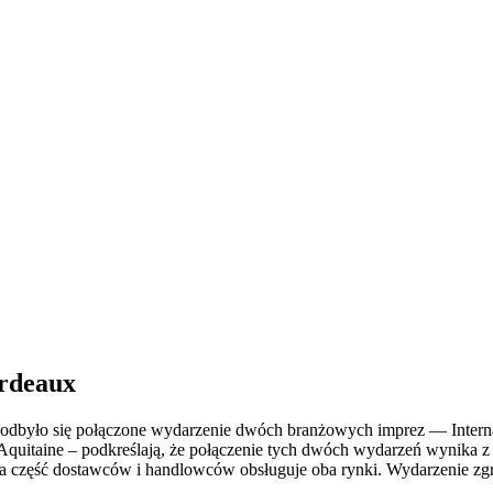
rdeaux
 odbyło się połączone wydarzenie dwóch branżowych imprez — Internat
quitaine – podkreślają, że połączenie tych dwóch wydarzeń wynika z 
a część dostawców i handlowców obsługuje oba rynki. Wydarzenie z