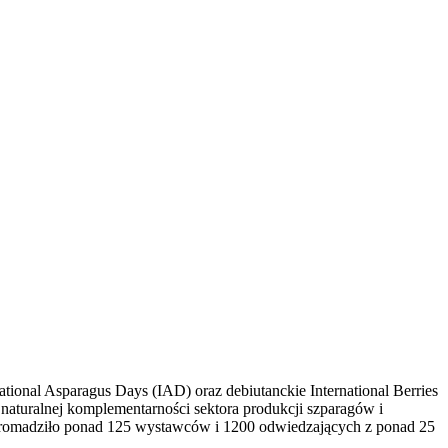
ional Asparagus Days (IAD) oraz debiutanckie International Berries
naturalnej komplementarności sektora produkcji szparagów i
gromadziło ponad 125 wystawców i 1200 odwiedzających z ponad 25