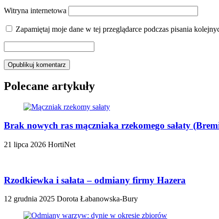
Witryna internetowa
Zapamiętaj moje dane w tej przeglądarce podczas pisania kolejny
Polecane artykuły
Brak nowych ras mączniaka rzekomego sałaty (Bremia
21 lipca 2026
HortiNet
Rzodkiewka i sałata – odmiany firmy Hazera
12 grudnia 2025
Dorota Łabanowska-Bury