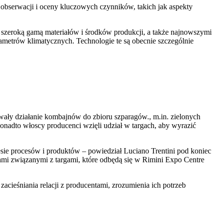
 obserwacji i oceny kluczowych czynników, takich jak aspekty
 szeroką gamą materiałów i środków produkcji, a także najnowszymi
etrów klimatycznych. Technologie te są obecnie szczególnie
wały działanie kombajnów do zbioru szparagów., m.in. zielonych
Ponadto włoscy producenci wzięli udział w targach, aby wyrazić
sie procesów i produktów – powiedział Luciano Trentini pod koniec
iami związanymi z targami, które odbędą się w Rimini Expo Centre
zacieśniania relacji z producentami, zrozumienia ich potrzeb