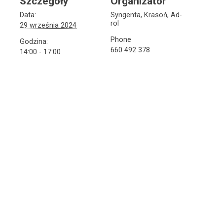
Szczegóły
Organizator
Data:
Syngenta, Krasoń, Ad-
rol
29 września 2024
Phone
Godzina:
660 492 378
14:00 - 17:00