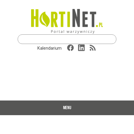
Szukaj:
Kalendarium
MENU