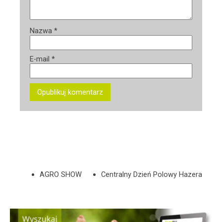
Nazwa
*
E-mail
*
AGRO SHOW
Centralny Dzień Polowy Hazera