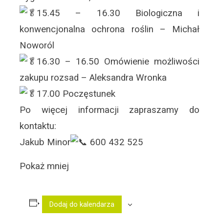
15.45 – 16.30 Biologiczna i
konwencjonalna ochrona roślin – Michał
Noworól
16.30 – 16.50 Omówienie możliwości
zakupu rozsad – Aleksandra Wronka
17.00 Poczęstunek
Po więcej informacji zapraszamy do
kontaktu:
Jakub Minor
600 432 525
Pokaż mniej
Dodaj do kalendarza