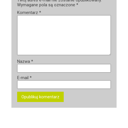
Wymagane pola są oznaczone
*
Komentarz
*
Nazwa
*
E-mail
*