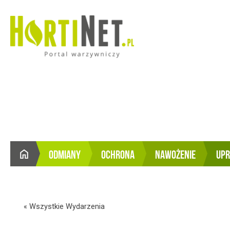
ODMIANY
OCHRONA
NAWOŻENIE
UP
STRONA
GŁÓWNA
« Wszystkie Wydarzenia