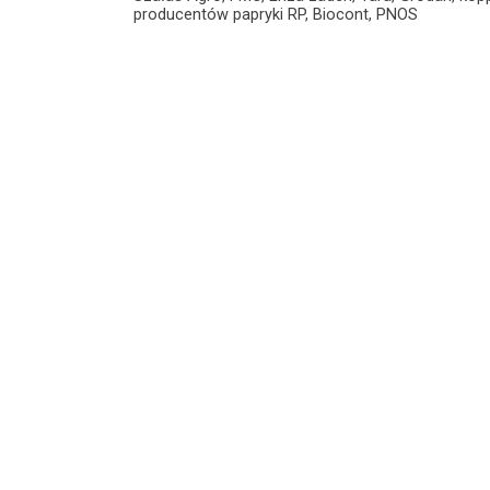
producentów papryki RP, Biocont, PNOS