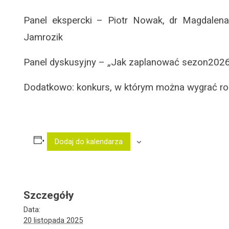
Panel ekspercki – Piotr Nowak, dr Magdalen
Jamrozik
Panel dyskusyjny – „Jak zaplanować sezon2026?
Dodatkowo: konkurs, w którym można wygrać roz
Dodaj do kalendarza
Szczegóły
Data:
20 listopada 2025