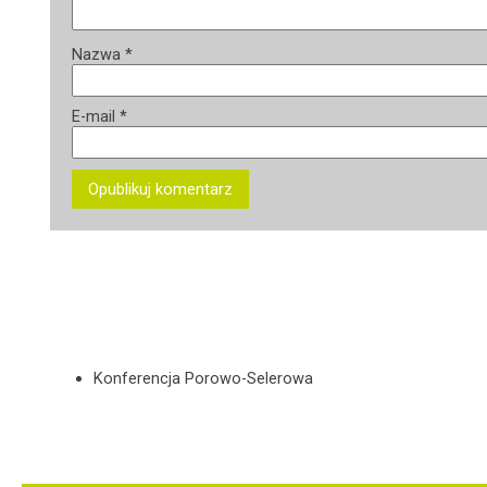
Nazwa
*
E-mail
*
Konferencja Porowo-Selerowa