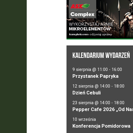
KALENDARIUM WYDARZEŃ
9 sierpnia @ 11:00
-
16:00
Przystanek Papryka
12 sierpnia @ 14:00
-
18:00
Dzień Cebuli
23 sierpnia @ 14:00
-
18:00
Pepper Cafe 2026 „Od Nas
10 września
Konferencja Pomidorowa