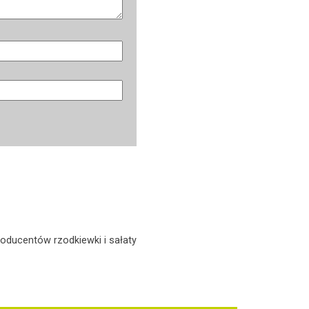
roducentów rzodkiewki i sałaty