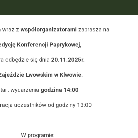
ń
wraz z
współorganizatorami
zaprasza na
 edycję Konferencji Paprykowej,
ra odbędzie się dnia
20.11.2025r.
Zajeździe Lwowskim w Klwowie.
tart wydarzenia
godzina 14:00
racja uczestników od godziny 13:00
W programie: