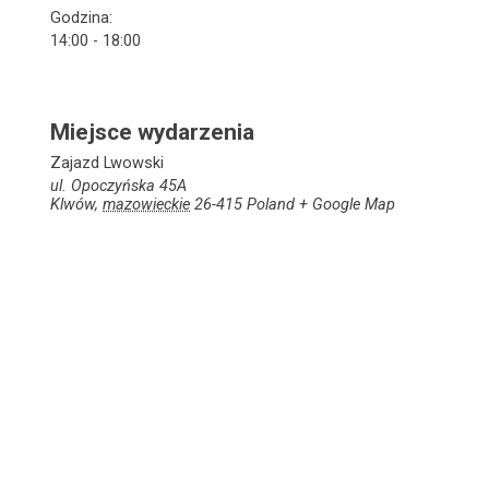
Godzina:
14:00 - 18:00
Miejsce wydarzenia
Zajazd Lwowski
ul. Opoczyńska 45A
Klwów
,
mazowieckie
26-415
Poland
+ Google Map