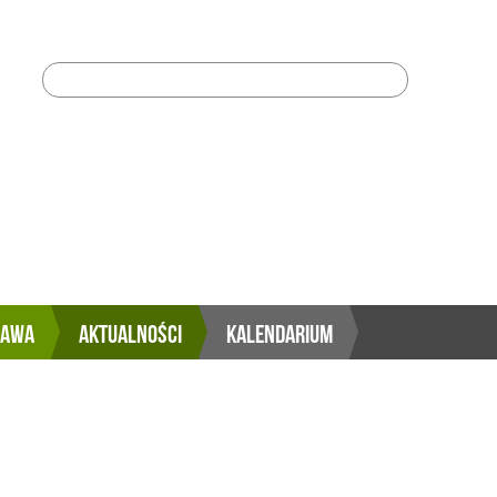
Szukaj:
RAWA
AKTUALNOŚCI
KALENDARIUM