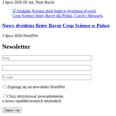
3 lipca 2026
Dr inż. Piotr Bucki
Nowy dyrektor firmy Bayer Crop Science w Polsce
1 lipca 2026
HortiNet
Newsletter
Zapisuję się na newsletter HortiNet
Chcę otrzymywać powiadomienia
o nowo opublikowanych artykułach