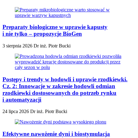
Preparaty biologiczne w uprawie kapusty
i nie tylko – propozycje BioGen
3 sierpnia 2026
Dr inż. Piotr Bucki
Postępy i trendy w hodowli i uprawie rzodkiewki.
Cz. 2: Innowacje w zakresie hodowli odmian
rzodkiewki dostosowanych do potrzeb rynku
i automatyzacji
24 lipca 2026
Dr inż. Piotr Bucki
Efektywne nawożenie dyni i biostymulacja