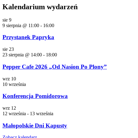
Kalendarium wydarzeń
sie
9
9 sierpnia @ 11:00
-
16:00
Przystanek Papryka
sie
23
23 sierpnia @ 14:00
-
18:00
Pepper Cafe 2026 „Od Nasion Po Plony”
wrz
10
10 września
Konferencja Pomidorowa
wrz
12
12 września
-
13 września
Małopolskie Dni Kapusty
Zobacz kalendarz