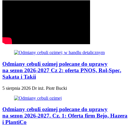
Odmiany cebuli ozimej polecane do uprawy
na sezon 2026-2027 Cz 2: oferta PNOS, Rol-Spec,
Sakata i Takii
5 sierpnia 2026
Dr inż. Piotr Bucki
Odmiany cebuli ozimej polecane do uprawy
na sezon 2026-2027. Cz. 1: Oferta firm Bejo, Hazera
i PlantiCo