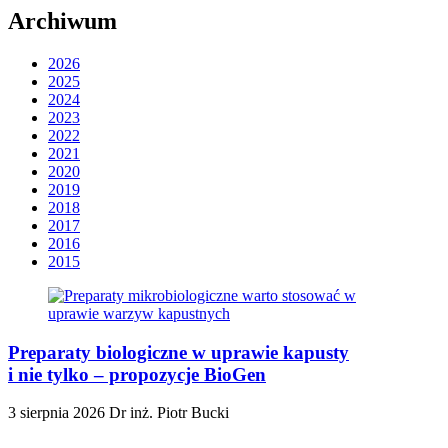
Archiwum
2026
2025
2024
2023
2022
2021
2020
2019
2018
2017
2016
2015
Preparaty biologiczne w uprawie kapusty
i nie tylko – propozycje BioGen
3 sierpnia 2026
Dr inż. Piotr Bucki