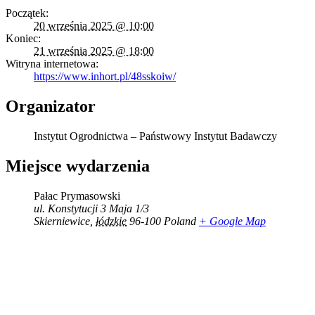
Początek:
20 września 2025 @ 10:00
Koniec:
21 września 2025 @ 18:00
Witryna internetowa:
https://www.inhort.pl/48sskoiw/
Organizator
Instytut Ogrodnictwa – Państwowy Instytut Badawczy
Miejsce wydarzenia
Pałac Prymasowski
ul. Konstytucji 3 Maja 1/3
Skierniewice
,
łódzkie
96-100
Poland
+ Google Map