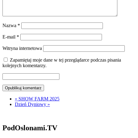
Nazwa
*
E-mail
*
Witryna internetowa
Zapamiętaj moje dane w tej przeglądarce podczas pisania
kolejnych komentarzy.
«
SHOW FARM 2025
Dzień Dyniowy
»
PodOslonami.TV