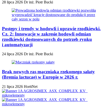
28 lipca 2026
Dr inż. Piotr Bucki
Postępy i trendy w hodowli i uprawie rzodkiewki.
Cz. 2: Innowacje w zakresie hodowli odmian
rzodkiewki dostosowanych do potrzeb rynku
i automatyzacji
24 lipca 2026
Dr inż. Piotr Bucki
Brak nowych ras mączniaka rzekomego sałaty
(Bremia lactucae) w Europie w 2026 r.
21 lipca 2026
HortiNet