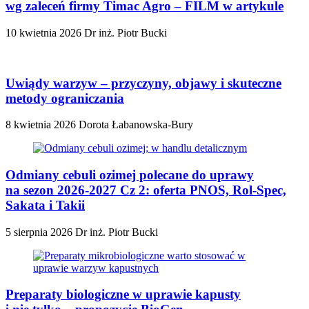
wg zaleceń firmy Timac Agro – FILM w artykule
10 kwietnia 2026
Dr inż. Piotr Bucki
Uwiądy warzyw – przyczyny, objawy i skuteczne
metody ograniczania
8 kwietnia 2026
Dorota Łabanowska-Bury
Odmiany cebuli ozimej polecane do uprawy
na sezon 2026-2027 Cz 2: oferta PNOS, Rol-Spec,
Sakata i Takii
5 sierpnia 2026
Dr inż. Piotr Bucki
Preparaty biologiczne w uprawie kapusty