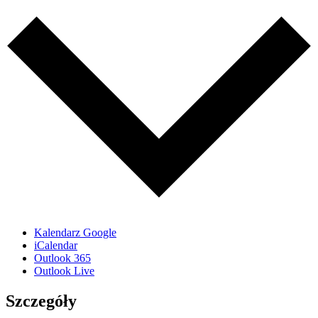
Kalendarz Google
iCalendar
Outlook 365
Outlook Live
Szczegóły