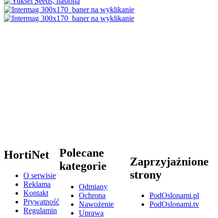
Polecane
HortiNet
Zaprzyjaźnione
kategorie
strony
O serwisie
Reklama
Odmiany
Kontakt
Ochrona
PodOslonami.pl
Prywatność
Nawożenie
PodOslonami.tv
Regulamin
Uprawa