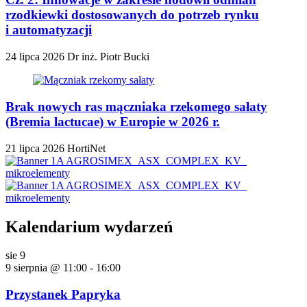
rzodkiewki dostosowanych do potrzeb rynku
i automatyzacji
24 lipca 2026
Dr inż. Piotr Bucki
Brak nowych ras mączniaka rzekomego sałaty
(Bremia lactucae) w Europie w 2026 r.
21 lipca 2026
HortiNet
Kalendarium wydarzeń
sie
9
9 sierpnia @ 11:00
-
16:00
Przystanek Papryka