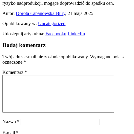
ryzyko nadprodukcji, mogące doprowadzić do spadku cen.
Autor:
Dorota Łabanowska-Bury
, 21 maja 2025
Opublikowany w:
Uncategorized
Udostępnij artykuł na:
Facebooku
LinkedIn
Dodaj komentarz
Twój adres e-mail nie zostanie opublikowany.
Wymagane pola są
oznaczone
*
Komentarz
*
Nazwa
*
E-mail
*