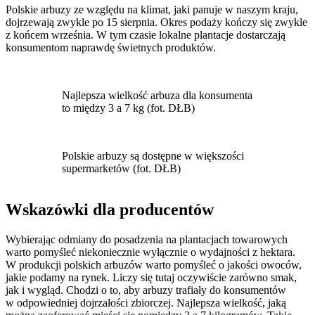
Polskie arbuzy ze względu na klimat, jaki panuje w naszym kraju,
dojrzewają zwykle po 15 sierpnia. Okres podaży kończy się zwykle
z końcem września. W tym czasie lokalne plantacje dostarczają
konsumentom naprawdę świetnych produktów.
Najlepsza wielkość arbuza dla konsumenta
to między 3 a 7 kg (fot. DŁB)
Polskie arbuzy są dostępne w większości
supermarketów (fot. DŁB)
Wskazówki dla producentów
Wybierając odmiany do posadzenia na plantacjach towarowych
warto pomyśleć niekoniecznie wyłącznie o wydajności z hektara.
W produkcji polskich arbuzów warto pomyśleć o jakości owoców,
jakie podamy na rynek. Liczy się tutaj oczywiście zarówno smak,
jak i wygląd. Chodzi o to, aby arbuzy trafiały do konsumentów
w odpowiedniej dojrzałości zbiorczej. Najlepsza wielkość, jaką