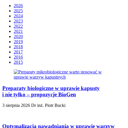
2026
2025
2024
2023
2022
2021
2020
2019
2018
2017
2016
2015
Preparaty biologiczne w uprawie kapusty
i nie tylko – propozycje BioGen
3 sierpnia 2026
Dr inż. Piotr Bucki
Optymalizacja nawadniania w uprawie warzyw