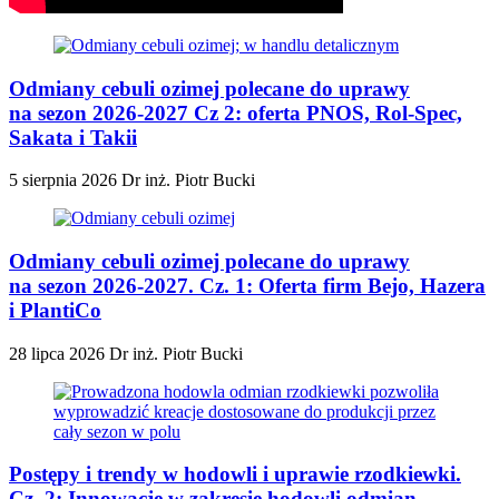
Odmiany cebuli ozimej polecane do uprawy
na sezon 2026-2027 Cz 2: oferta PNOS, Rol-Spec,
Sakata i Takii
5 sierpnia 2026
Dr inż. Piotr Bucki
Odmiany cebuli ozimej polecane do uprawy
na sezon 2026-2027. Cz. 1: Oferta firm Bejo, Hazera
i PlantiCo
28 lipca 2026
Dr inż. Piotr Bucki
Postępy i trendy w hodowli i uprawie rzodkiewki.
Cz. 2: Innowacje w zakresie hodowli odmian