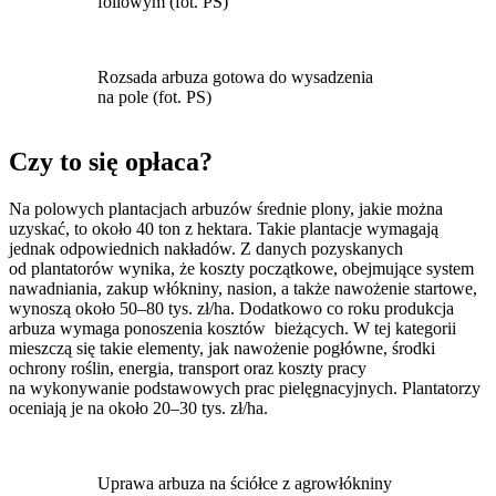
foliowym (fot. PS)
Rozsada arbuza gotowa do wysadzenia
na pole (fot. PS)
Czy to się opłaca?
Na polowych plantacjach arbuzów średnie plony, jakie można
uzyskać, to około 40 ton z hektara. Takie plantacje wymagają
jednak odpowiednich nakładów. Z danych pozyskanych
od plantatorów wynika, że koszty początkowe, obejmujące system
nawadniania, zakup włókniny, nasion, a także nawożenie startowe,
wynoszą około 50–80 tys. zł/ha. Dodatkowo co roku produkcja
arbuza wymaga ponoszenia kosztów bieżących. W tej kategorii
mieszczą się takie elementy, jak nawożenie pogłówne, środki
ochrony roślin, energia, transport oraz koszty pracy
na wykonywanie podstawowych prac pielęgnacyjnych. Plantatorzy
oceniają je na około 20–30 tys. zł/ha.
Uprawa arbuza na ściółce z agrowłókniny