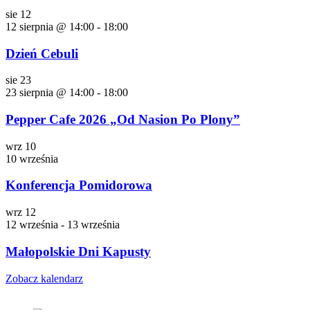
sie
12
12 sierpnia @ 14:00
-
18:00
Dzień Cebuli
sie
23
23 sierpnia @ 14:00
-
18:00
Pepper Cafe 2026 „Od Nasion Po Plony”
wrz
10
10 września
Konferencja Pomidorowa
wrz
12
12 września
-
13 września
Małopolskie Dni Kapusty
Zobacz kalendarz