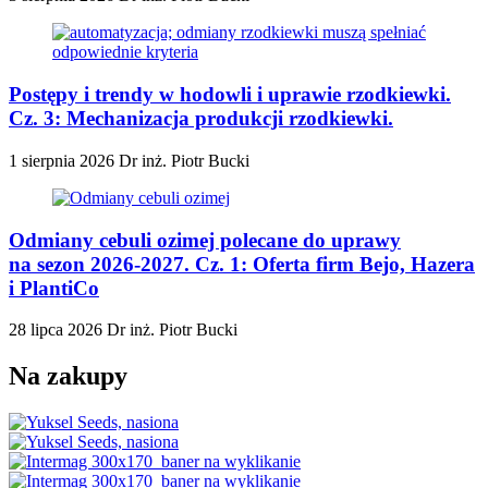
Postępy i trendy w hodowli i uprawie rzodkiewki.
Cz. 3: Mechanizacja produkcji rzodkiewki.
1 sierpnia 2026
Dr inż. Piotr Bucki
Odmiany cebuli ozimej polecane do uprawy
na sezon 2026-2027. Cz. 1: Oferta firm Bejo, Hazera
i PlantiCo
28 lipca 2026
Dr inż. Piotr Bucki
Na zakupy