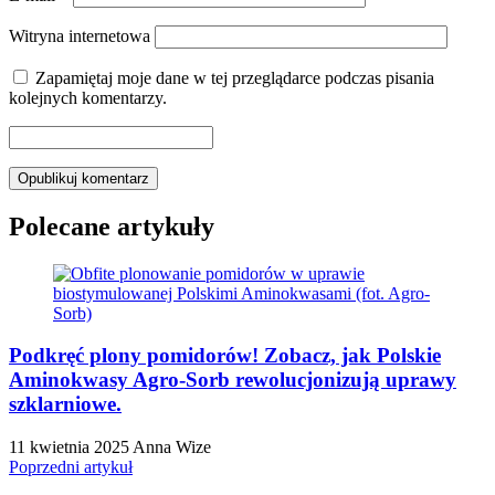
Witryna internetowa
Zapamiętaj moje dane w tej przeglądarce podczas pisania
kolejnych komentarzy.
Polecane artykuły
Podkręć plony pomidorów! Zobacz, jak Polskie
Aminokwasy Agro-Sorb rewolucjonizują uprawy
szklarniowe.
11 kwietnia 2025
Anna Wize
Poprzedni artykuł