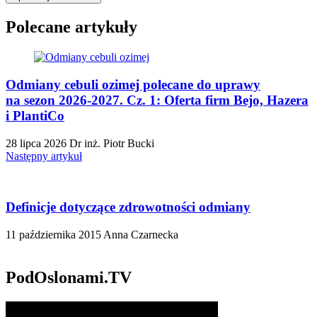
Polecane artykuły
Odmiany cebuli ozimej polecane do uprawy
na sezon 2026-2027. Cz. 1: Oferta firm Bejo, Hazera
i PlantiCo
28 lipca 2026
Dr inż. Piotr Bucki
Następny artykuł
Definicje dotyczące zdrowotności odmiany
11 października 2015
Anna Czarnecka
PodOslonami.TV