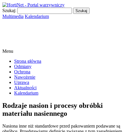
Szukaj:
Multimedia
Kalendarium
Menu
Strona główna
Odmiany
Ochrona
Nawożenie
Uprawa
Aktualności
Kalendarium
Rodzaje nasion i procesy obróbki
materiału nasiennego
Nasiona inne niż standardowe przed pakowaniem podawane są
obróbce. Przedstawiamy definicje związane z tym zagadnieniem.