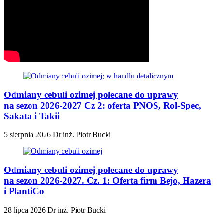
Odmiany cebuli ozimej polecane do uprawy
na sezon 2026-2027 Cz 2: oferta PNOS, Rol-Spec,
Sakata i Takii
5 sierpnia 2026
Dr inż. Piotr Bucki
Odmiany cebuli ozimej polecane do uprawy
na sezon 2026-2027. Cz. 1: Oferta firm Bejo, Hazera
i PlantiCo
28 lipca 2026
Dr inż. Piotr Bucki