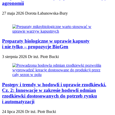
agronomii
27 maja 2026
Dorota Łabanowska-Bury
Preparaty biologiczne w uprawie kapusty
i nie tylko – propozycje BioGen
3 sierpnia 2026
Dr inż. Piotr Bucki
Postępy i trendy w hodowli i uprawie rzodkiewki.
Cz. 2: Innowacje w zakresie hodowli odmian
rzodkiewki dostosowanych do potrzeb rynku
i automatyzacji
24 lipca 2026
Dr inż. Piotr Bucki