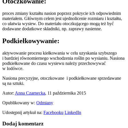
Otoczkowanie
:
proces zmiany kształtu nasion poprzez pokrycie ich odpowiednim
materiałem. Głównym celem jest ujednolicenie rozmiaru i kształtu,
co ułatwia wysiew. Do materiału otoczkującego mogą też być
dodawane dodatkowe składniki, np. zaprawy nasienne.
Podkiełkowywanie
:
aktywowanie procesu kiełkowania w celu uzyskania szybszego
i bardziej równomiernego wschodzenia roślin po wysianiu. Nasiona
podkiełkowane do czasu wysiewu należy przechowywać
w lodówce.
Nasiona precyzyjne, otoczkowane i podkiełkowane sprzedawane
są na sztuki.
Autor:
Anna Czarnecka
, 11 października 2015
Opublikowany w:
Odmiany
Udostępnij artykuł na:
Facebooku
LinkedIn
Dodaj komentarz