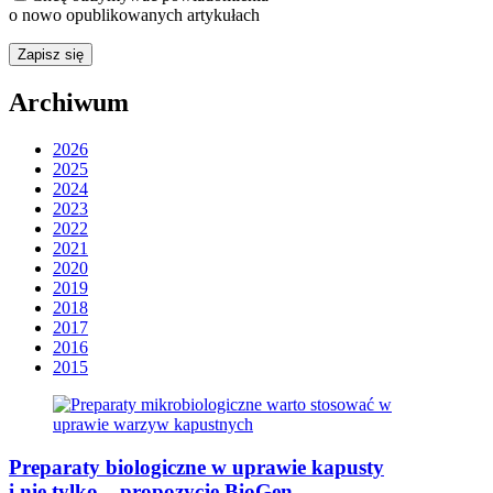
o nowo opublikowanych artykułach
Archiwum
2026
2025
2024
2023
2022
2021
2020
2019
2018
2017
2016
2015
Preparaty biologiczne w uprawie kapusty
i nie tylko – propozycje BioGen