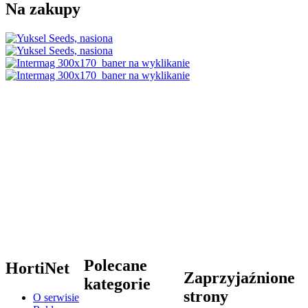
Na zakupy
Polecane
HortiNet
Zaprzyjaźnione
kategorie
strony
O serwisie