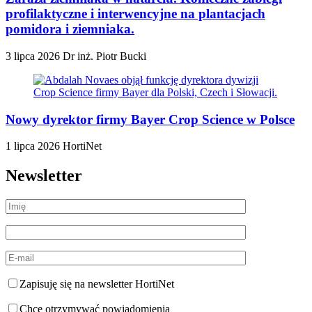
profilaktyczne i interwencyjne na plantacjach
pomidora i ziemniaka.
3 lipca 2026
Dr inż. Piotr Bucki
Nowy dyrektor firmy Bayer Crop Science w Polsce
1 lipca 2026
HortiNet
Newsletter
Zapisuję się na newsletter HortiNet
Chcę otrzymywać powiadomienia