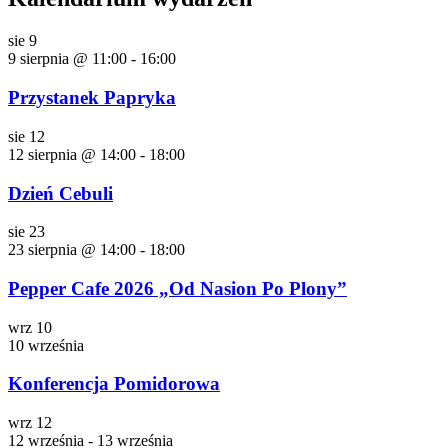
sie
9
9 sierpnia @ 11:00
-
16:00
Przystanek Papryka
sie
12
12 sierpnia @ 14:00
-
18:00
Dzień Cebuli
sie
23
23 sierpnia @ 14:00
-
18:00
Pepper Cafe 2026 „Od Nasion Po Plony”
wrz
10
10 września
Konferencja Pomidorowa
wrz
12
12 września
-
13 września