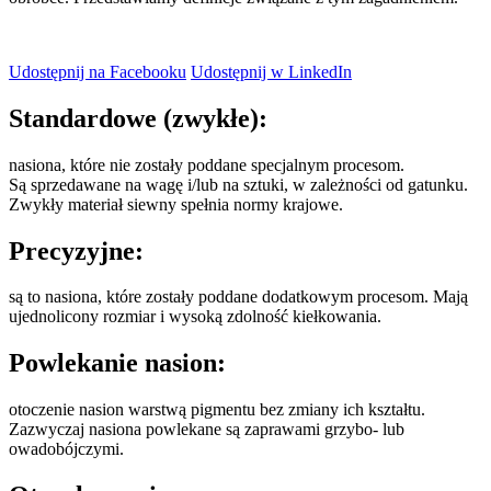
Udostępnij na Facebooku
Udostępnij w LinkedIn
Standardowe (zwykłe):
nasiona, które nie zostały poddane specjalnym procesom.
Są sprzedawane na wagę i/lub na sztuki, w zależności od gatunku.
Zwykły materiał siewny spełnia normy krajowe.
Precyzyjne
:
są to nasiona, które zostały poddane dodatkowym procesom. Mają
ujednolicony rozmiar i wysoką zdolność kiełkowania.
Powlekanie nasion
:
otoczenie nasion warstwą pigmentu bez zmiany ich kształtu.
Zazwyczaj nasiona powlekane są zaprawami grzybo- lub
owadobójczymi.