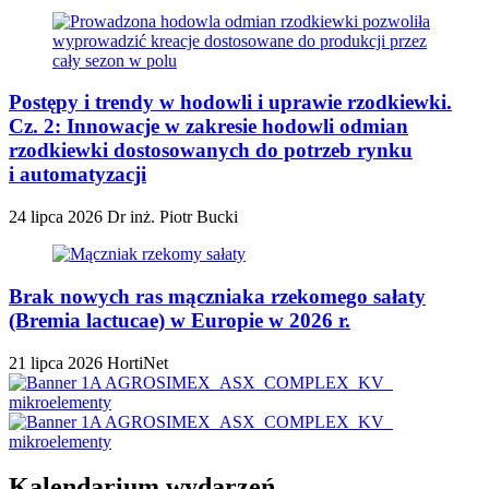
Postępy i trendy w hodowli i uprawie rzodkiewki.
Cz. 2: Innowacje w zakresie hodowli odmian
rzodkiewki dostosowanych do potrzeb rynku
i automatyzacji
24 lipca 2026
Dr inż. Piotr Bucki
Brak nowych ras mączniaka rzekomego sałaty
(Bremia lactucae) w Europie w 2026 r.
21 lipca 2026
HortiNet
Kalendarium wydarzeń