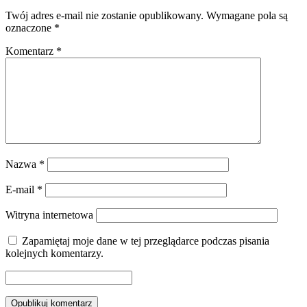
Twój adres e-mail nie zostanie opublikowany.
Wymagane pola są
oznaczone
*
Komentarz
*
Nazwa
*
E-mail
*
Witryna internetowa
Zapamiętaj moje dane w tej przeglądarce podczas pisania
kolejnych komentarzy.