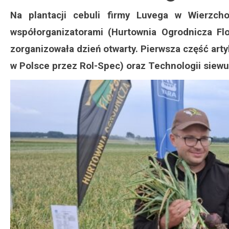
Na plantacji cebuli firmy Luvega w Wierzcho
współorganizatorami (Hurtownia Ogrodnicza Fl
zorganizowała dzień otwarty. Pierwsza część ar
w Polsce przez Rol-Spec) oraz Technologii siew