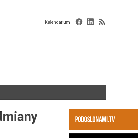
Kalendarium
odmiany
PODOSLONAMI.TV