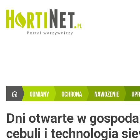
ODMIANY
OCHRONA
NAWOŻENIE
UP
STRONA
GŁÓWNA
Dni otwarte w gospoda
cebuli i technologia si