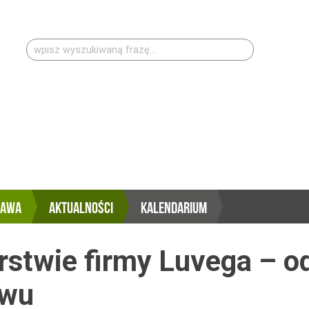
Szukaj:
RAWA
AKTUALNOŚCI
KALENDARIUM
rstwie firmy Luvega – 
ewu