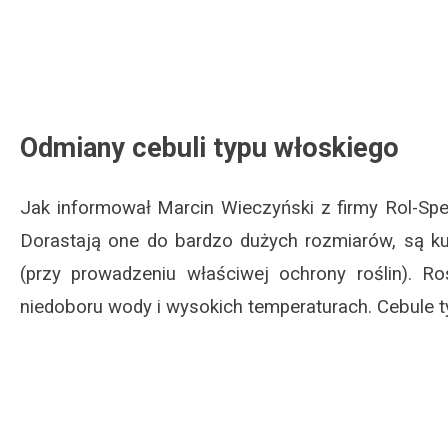
Odmiany cebuli typu włoskiego
Jak informował Marcin Wieczyński z firmy Rol-Spe
Dorastają one do bardzo dużych rozmiarów, są kul
(przy prowadzeniu właściwej ochrony roślin). R
niedoboru wody i wysokich temperaturach. Cebule