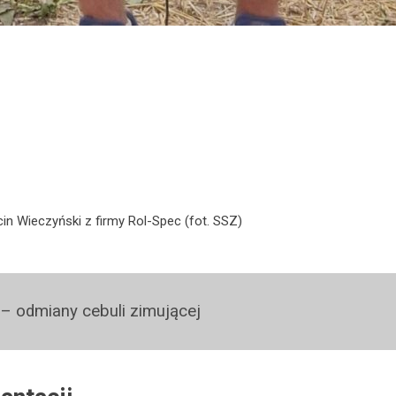
in Wieczyński z firmy Rol-Spec (fot. SSZ)
– odmiany cebuli zimującej