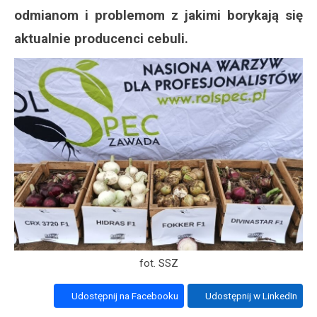
odmianom i problemom z jakimi borykają się
aktualnie producenci cebuli.
fot. SSZ
Udostępnij na Facebooku
Udostępnij w LinkedIn