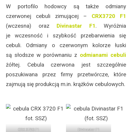
W portofilo hodowcy są także odmiany
czerwonej cebuli zimującej –
CRX3720 F1
(wczesna) oraz
Divinastar F1
. Wyróżnia
je wczesność i szybkość przebarwienia się
cebuli. Odmiany o czerwonym kolorze łuski
są słodsze w porównaniu z
odmianami cebuli
żółtej. Cebula czerwona jest szczególnie
poszukiwana przez firmy przetwórcze, które
zajmują się produkcją m.in. krążków cebulowych.
CRX 3720 F1
Divinastar F1