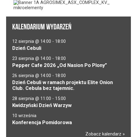
KALENDARIUM WYDARZEŃ
12 sierpnia @ 14:00
-
18:00
Dzień Cebuli
23 sierpnia @ 14:00
-
18:00
Pepper Cafe 2026 „Od Nasion Po Plony”
26 sierpnia @ 14:00
-
18:00
Dzień Cebuli w ramach projektu Elite Onion
Club. Cebula bez tajemnic.
28 sierpnia @ 11:00
-
15:00
Kwidzyński Dzień Warzyw
10 września
Konferencja Pomidorowa
Zobacz kalendarz