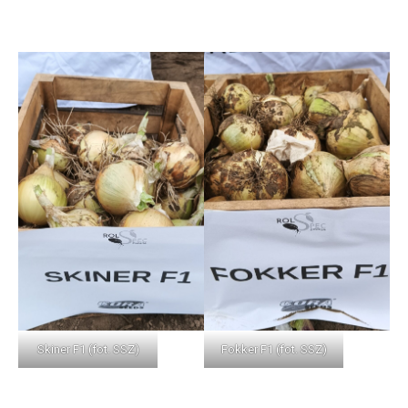
Skiner F1 (fot. SSZ)
Fokker F1 (fot. SSZ)