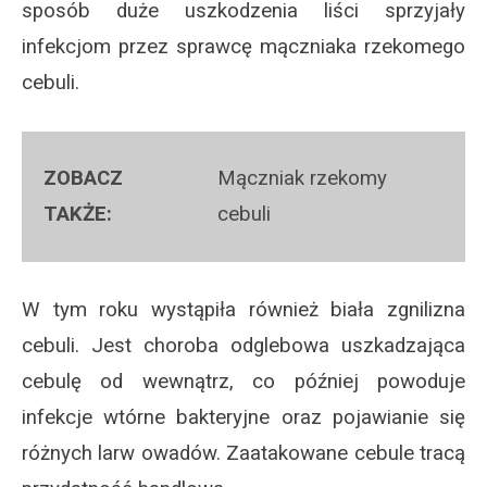
sposób duże uszkodzenia liści sprzyjały
infekcjom przez sprawcę mączniaka rzekomego
cebuli.
Mączniak rzekomy
cebuli
W tym roku wystąpiła również biała zgnilizna
cebuli. Jest choroba odglebowa uszkadzająca
cebulę od wewnątrz, co później powoduje
infekcje wtórne bakteryjne oraz pojawianie się
różnych larw owadów. Zaatakowane cebule tracą