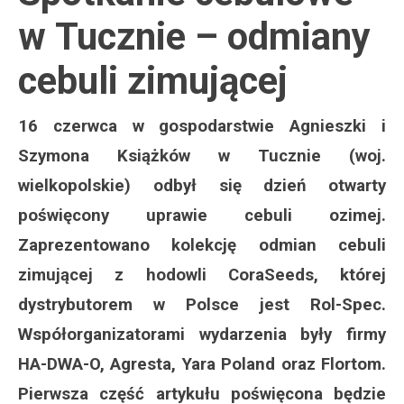
w Tucznie – odmiany
cebuli zimującej
16 czerwca w gospodarstwie Agnieszki i
Szymona Książków w Tucznie (woj.
wielkopolskie) odbył się dzień otwarty
poświęcony uprawie cebuli ozimej.
Zaprezentowano kolekcję odmian cebuli
zimującej z hodowli CoraSeeds, której
dystrybutorem w Polsce jest Rol-Spec.
Współorganizatorami wydarzenia były firmy
HA-DWA-O, Agresta, Yara Poland oraz Flortom.
Pierwsza część artykułu poświęcona będzie