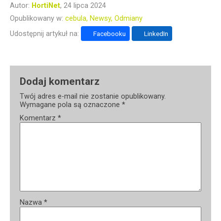
Autor:
HortiNet
, 24 lipca 2024
Opublikowany w:
cebula
Newsy
Odmiany
Udostępnij artykuł na:
Facebooku
LinkedIn
Dodaj komentarz
Twój adres e-mail nie zostanie opublikowany.
Wymagane pola są oznaczone
*
Komentarz
*
Nazwa
*