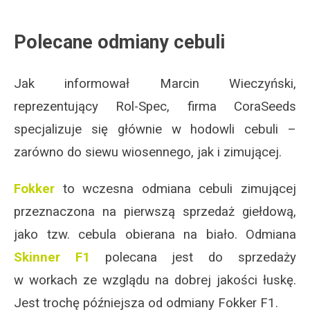
Polecane odmiany cebuli
Jak informował Marcin Wieczyński,
reprezentujący Rol-Spec, firma CoraSeeds
specjalizuje się głównie w hodowli cebuli –
zarówno do siewu wiosennego, jak i zimującej.
Fokker
to wczesna odmiana cebuli zimującej
przeznaczona na pierwszą sprzedaż giełdową,
jako tzw. cebula obierana na biało. Odmiana
Skinner F1
polecana jest do sprzedaży
w workach ze wzglądu na dobrej jakości łuskę.
Jest trochę późniejsza od odmiany Fokker F1.