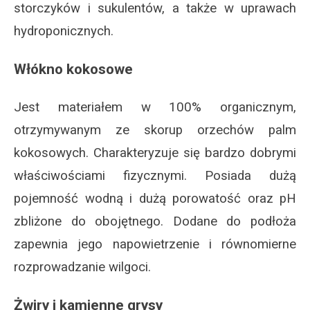
storczyków i sukulentów, a także w uprawach
hydroponicznych.
Włókno kokosowe
Jest materiałem w 100% organicznym,
otrzymywanym ze skorup orzechów palm
kokosowych. Charakteryzuje się bardzo dobrymi
właściwościami fizycznymi. Posiada dużą
pojemność wodną i dużą porowatość oraz pH
zbliżone do obojętnego. Dodane do podłoża
zapewnia jego napowietrzenie i równomierne
rozprowadzanie wilgoci.
Żwiry i kamienne grysy