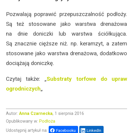
Pozwalają poprawić przepuszczalność podłoży.
Są też stosowane jako warstwa drenażowa
na dnie doniczki lub warstwa ściółkująca.
Są znacznie cięższe niż. np. keramzyt, a zatem
stosowane jako warstwa drenażowa, dodatkowo
dociążają doniczkę.
Czytaj także: „
Substraty torfowe do upraw
ogrodniczych
„
Autor:
Anna Czarnecka
, 1 sierpnia 2016
Opublikowany w:
Podłoża
Udostępnij artykuł na:
Facebooku
LinkedIn