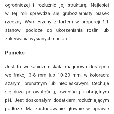
ogrodniczej i rozluźnić jej strukturę. Najlepiej
w tej roli sprawdza się gruboziarnisty piasek
rzeczny. Wymieszany z torfem w proporcji 1:1
stanowi podłoże do ukorzeniania roślin lub
zakrywania wysianych nasion.
Pumeks
Jest to wulkaniczna skała magmowa dostępna
we frakcji 3-8 mm lub 10-20 mm, w kolorach:
szarym, brunatnym lub niebieskawym. Cechuje
się dużą porowatością, trwałością i obojętnym
pH. Jest doskonałym dodatkiem rozluźniającym
podłoże. Ma zastosowanie głównie w uprawie