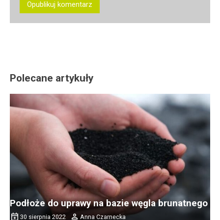
Polecane artykuły
Podłoże do uprawy na bazie węgla brunatnego
Wartości odżywcze
30 sierpnia 2022
Anna Czarnecka