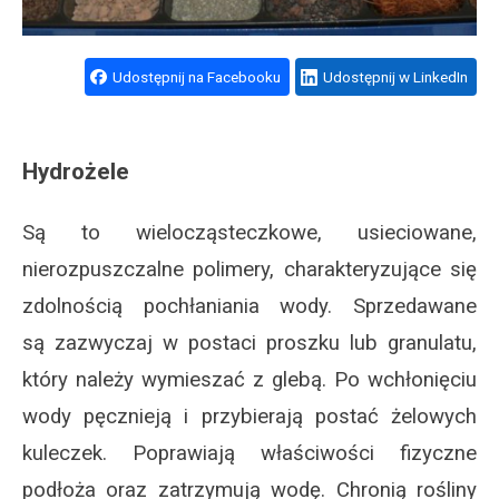
Udostępnij na Facebooku
Udostępnij w LinkedIn
Hydrożele
Są to wielocząsteczkowe, usieciowane,
nierozpuszczalne polimery, charakteryzujące się
zdolnością pochłaniania wody. Sprzedawane
są zazwyczaj w postaci proszku lub granulatu,
który należy wymieszać z glebą. Po wchłonięciu
wody pęcznieją i przybierają postać żelowych
kuleczek. Poprawiają właściwości fizyczne
podłoża oraz zatrzymują wodę. Chronią rośliny