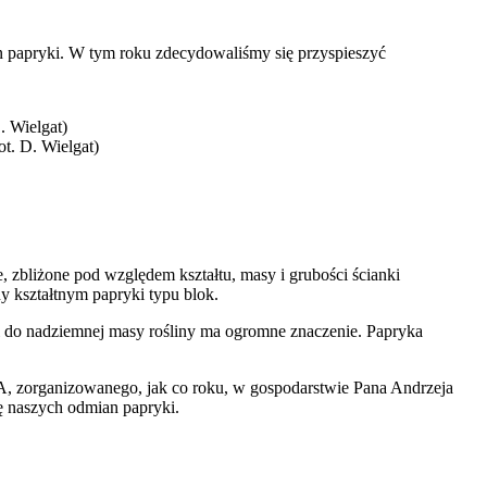
n papryki. W tym roku zdecydowaliśmy się przyspieszyć
t. D. Wielgat)
 zbliżone pod względem kształtu, masy i grubości ścianki
y kształtnym papryki typu blok.
i do nadziemnej masy rośliny ma ogromne znaczenie. Papryka
zorganizowanego, jak co roku, w gospodarstwie Pana Andrzeja
 naszych odmian papryki.