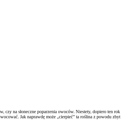
, czy na słoneczne poparzenia owoców. Niestety, dopiero ten rok
i owocować. Jak naprawdę może „cierpieć” ta roślina z powodu zbyt