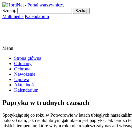
Szukaj:
Multimedia
Kalendarium
Menu
Strona główna
Odmiany
Ochrona
Nawożenie
Uprawa
Aktualności
Kalendarium
Papryka w trudnych czasach
Spotykając się co roku w Potworowie w latach ubiegłych narzekaliś
pokazał nam, jak ciepłolubnym gatunkiem jest papryka. Jak bardzo t
niskich temperatur, które w tym roku nie rozpieszczały nas ani wiosną,