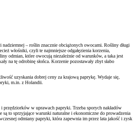
i nadziemnej – roślin znacznie obciążonych owocami. Rośliny długi
ież włośniki, czyli te najmniejsze odgałęzienia korzenia,
śliny odmian, które owocują niezależnie od warunków, a taka jest
ały na tę odrobinę słońca. Korzenie pozostawały zbyt słabo
żliwość uzyskania dobrej ceny za krajową paprykę. Wydaje się,
ryki, m.in. z Holandii.
ów i przędziorków w uprawach papryki. Trzeba sporych nakładów
e są to sprzyjające warunki naturalne i ekonomiczne do prowadzenia
 wczesnej odmiany papryki, która zapewnia im przez lata jakość i zysk