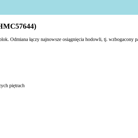
(HMC57644)
lok. Odmiana łączy najnowsze osiągnięcia hodowli, tj. wzbogacony pa
ych piętrach