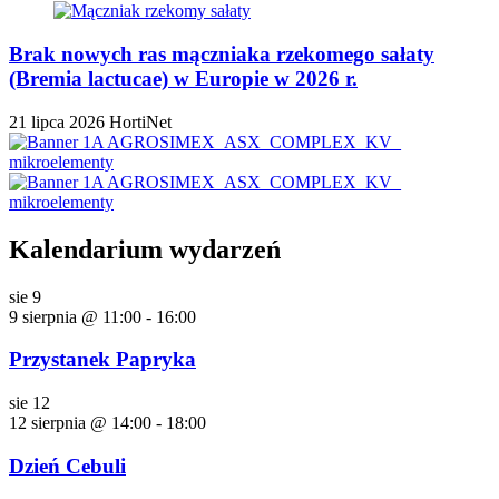
Brak nowych ras mączniaka rzekomego sałaty
(Bremia lactucae) w Europie w 2026 r.
21 lipca 2026
HortiNet
Kalendarium wydarzeń
sie
9
9 sierpnia @ 11:00
-
16:00
Przystanek Papryka
sie
12
12 sierpnia @ 14:00
-
18:00
Dzień Cebuli