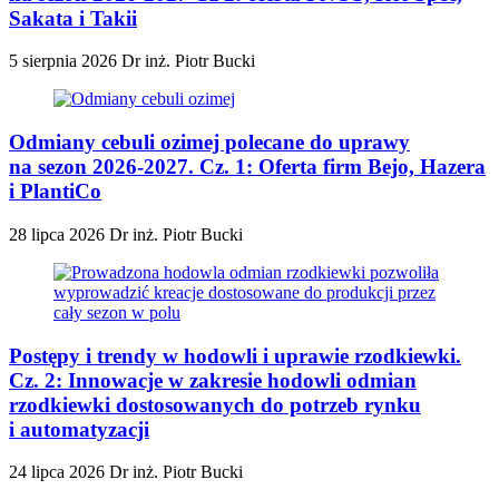
Sakata i Takii
5 sierpnia 2026
Dr inż. Piotr Bucki
Odmiany cebuli ozimej polecane do uprawy
na sezon 2026-2027. Cz. 1: Oferta firm Bejo, Hazera
i PlantiCo
28 lipca 2026
Dr inż. Piotr Bucki
Postępy i trendy w hodowli i uprawie rzodkiewki.
Cz. 2: Innowacje w zakresie hodowli odmian
rzodkiewki dostosowanych do potrzeb rynku
i automatyzacji
24 lipca 2026
Dr inż. Piotr Bucki