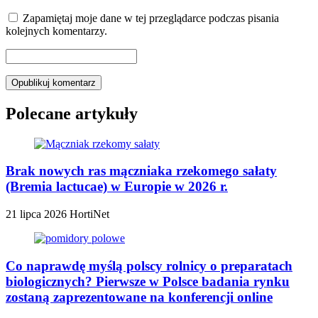
Zapamiętaj moje dane w tej przeglądarce podczas pisania
kolejnych komentarzy.
Polecane artykuły
Brak nowych ras mączniaka rzekomego sałaty
(Bremia lactucae) w Europie w 2026 r.
21 lipca 2026
HortiNet
Co naprawdę myślą polscy rolnicy o preparatach
biologicznych? Pierwsze w Polsce badania rynku
zostaną zaprezentowane na konferencji online