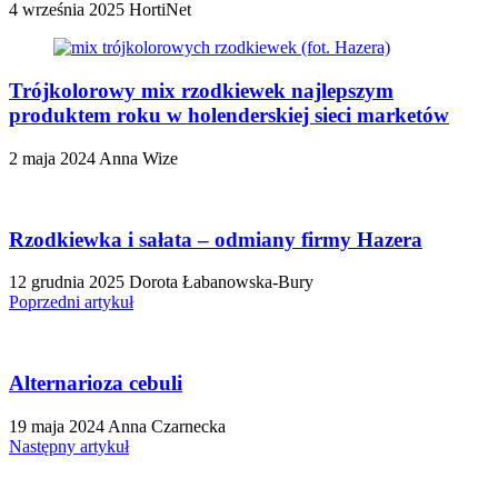
4 września 2025
HortiNet
Trójkolorowy mix rzodkiewek najlepszym
produktem roku w holenderskiej sieci marketów
2 maja 2024
Anna Wize
Rzodkiewka i sałata – odmiany firmy Hazera
12 grudnia 2025
Dorota Łabanowska-Bury
Poprzedni artykuł
Alternarioza cebuli
19 maja 2024
Anna Czarnecka
Następny artykuł