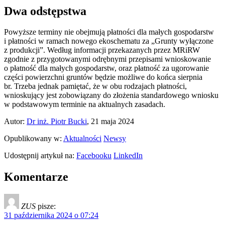
Dwa odstępstwa
Powyższe terminy nie obejmują płatności dla małych gospodarstw
i płatności w ramach nowego ekoschematu za „Grunty wyłączone
z produkcji”. Według informacji przekazanych przez MRiRW
zgodnie z przygotowanymi odrębnymi przepisami wnioskowanie
o płatność dla małych gospodarstw, oraz płatność za ugorowanie
części powierzchni gruntów będzie możliwe do końca sierpnia
br. Trzeba jednak pamiętać, że w obu rodzajach płatności,
wnioskujący jest zobowiązany do złożenia standardowego wniosku
w podstawowym terminie na aktualnych zasadach.
Autor:
Dr inż. Piotr Bucki
, 21 maja 2024
Opublikowany w:
Aktualności
Newsy
Udostępnij artykuł na:
Facebooku
LinkedIn
Komentarze
ZUS
pisze:
31 października 2024 o 07:24