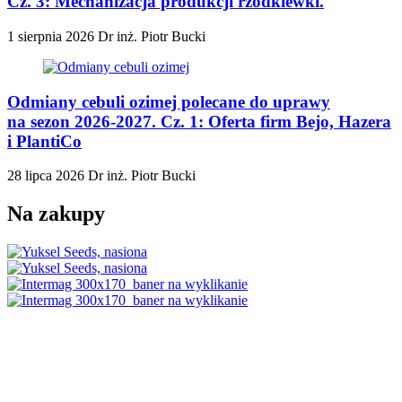
Cz. 3: Mechanizacja produkcji rzodkiewki.
1 sierpnia 2026
Dr inż. Piotr Bucki
Odmiany cebuli ozimej polecane do uprawy
na sezon 2026-2027. Cz. 1: Oferta firm Bejo, Hazera
i PlantiCo
28 lipca 2026
Dr inż. Piotr Bucki
Na zakupy