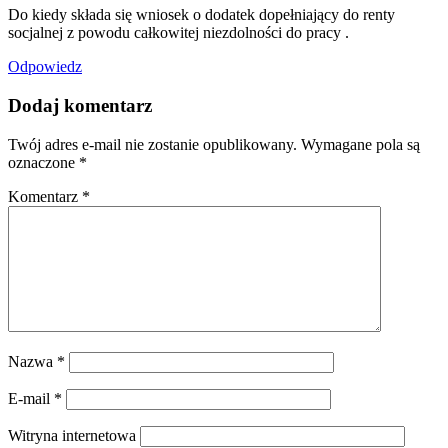
Do kiedy składa się wniosek o dodatek dopełniający do renty
socjalnej z powodu całkowitej niezdolności do pracy .
Odpowiedz
Dodaj komentarz
Twój adres e-mail nie zostanie opublikowany.
Wymagane pola są
oznaczone
*
Komentarz
*
Nazwa
*
E-mail
*
Witryna internetowa