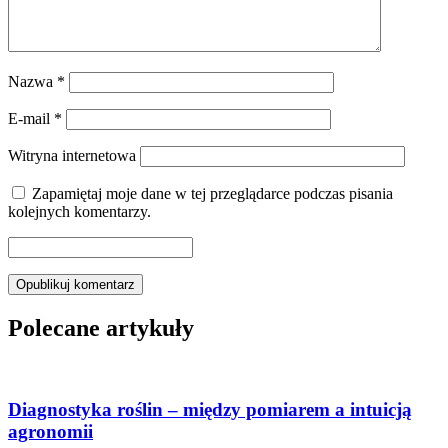
Nazwa
*
E-mail
*
Witryna internetowa
Zapamiętaj moje dane w tej przeglądarce podczas pisania
kolejnych komentarzy.
Polecane artykuły
Diagnostyka roślin – między pomiarem a intuicją
agronomii