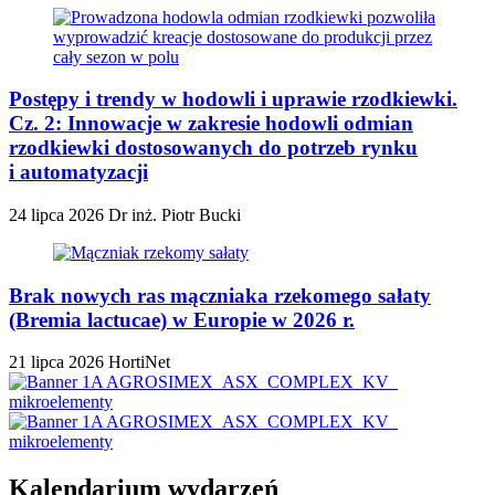
Postępy i trendy w hodowli i uprawie rzodkiewki.
Cz. 2: Innowacje w zakresie hodowli odmian
rzodkiewki dostosowanych do potrzeb rynku
i automatyzacji
24 lipca 2026
Dr inż. Piotr Bucki
Brak nowych ras mączniaka rzekomego sałaty
(Bremia lactucae) w Europie w 2026 r.
21 lipca 2026
HortiNet
Kalendarium wydarzeń