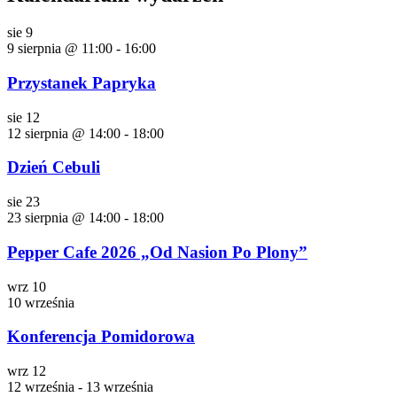
sie
9
9 sierpnia @ 11:00
-
16:00
Przystanek Papryka
sie
12
12 sierpnia @ 14:00
-
18:00
Dzień Cebuli
sie
23
23 sierpnia @ 14:00
-
18:00
Pepper Cafe 2026 „Od Nasion Po Plony”
wrz
10
10 września
Konferencja Pomidorowa
wrz
12
12 września
-
13 września