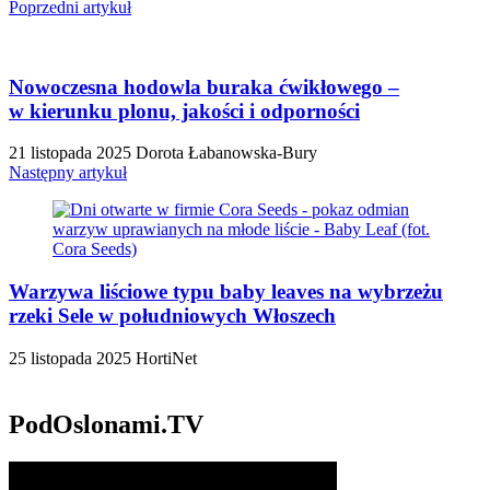
Poprzedni artykuł
Nowoczesna hodowla buraka ćwikłowego –
w kierunku plonu, jakości i odporności
21 listopada 2025
Dorota Łabanowska-Bury
Następny artykuł
Warzywa liściowe typu baby leaves na wybrzeżu
rzeki Sele w południowych Włoszech
25 listopada 2025
HortiNet
PodOslonami.TV