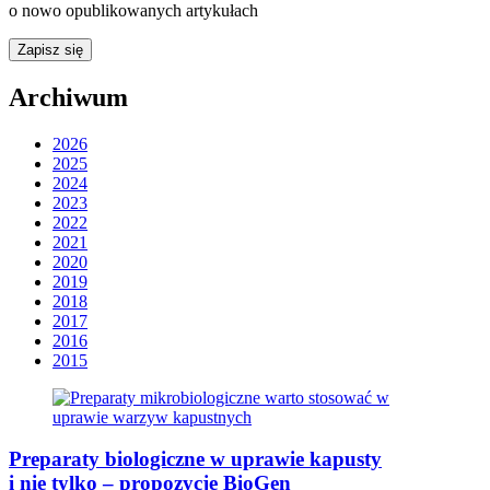
o nowo opublikowanych artykułach
Archiwum
2026
2025
2024
2023
2022
2021
2020
2019
2018
2017
2016
2015
Preparaty biologiczne w uprawie kapusty
i nie tylko – propozycje BioGen