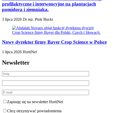
profilaktyczne i interwencyjne na plantacjach
pomidora i ziemniaka.
3 lipca 2026
Dr inż. Piotr Bucki
Nowy dyrektor firmy Bayer Crop Science w Polsce
1 lipca 2026
HortiNet
Newsletter
Zapisuję się na newsletter HortiNet
Chcę otrzymywać powiadomienia