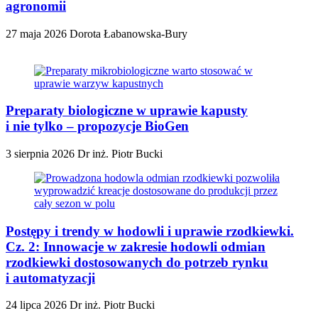
agronomii
27 maja 2026
Dorota Łabanowska-Bury
Preparaty biologiczne w uprawie kapusty
i nie tylko – propozycje BioGen
3 sierpnia 2026
Dr inż. Piotr Bucki
Postępy i trendy w hodowli i uprawie rzodkiewki.
Cz. 2: Innowacje w zakresie hodowli odmian
rzodkiewki dostosowanych do potrzeb rynku
i automatyzacji
24 lipca 2026
Dr inż. Piotr Bucki