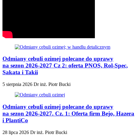
Odmiany cebuli ozimej polecane do uprawy
na sezon 2026-2027 Cz 2: oferta PNOS, Rol-Spec,
Sakata i Takii
5 sierpnia 2026
Dr inż. Piotr Bucki
Odmiany cebuli ozimej polecane do uprawy
na sezon 2026-2027. Cz. 1: Oferta firm Bejo, Hazera
i PlantiCo
28 lipca 2026
Dr inż. Piotr Bucki