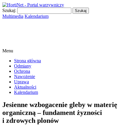
Szukaj:
Multimedia
Kalendarium
Menu
Strona główna
Odmiany
Ochrona
Nawożenie
Uprawa
Aktualności
Kalendarium
Jesienne wzbogacenie gleby w materię
organiczną – fundament żyzności
i zdrowych plonów