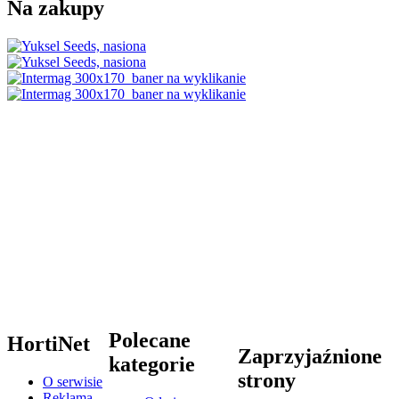
Na zakupy
Polecane
HortiNet
Zaprzyjaźnione
kategorie
strony
O serwisie
Reklama