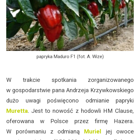
papryka Maduro F1 (fot. A. Wize)
W trakcie spotkania zorganizowanego
w gospodarstwie pana Andrzeja Krzywkowskiego
dużo uwagi poświęcono odmianie papryki
Muretta
. Jest to nowość z hodowli HM Clause,
oferowana w Polsce przez firmę Hazera.
W porównaniu z odmianą
Muriel
jej owoce