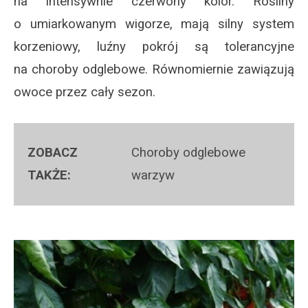
na intensywnie czerwony kolor. Rośliny
o umiarkowanym wigorze, mają silny system
korzeniowy, luźny pokrój są tolerancyjne
na choroby odglebowe. Równomiernie zawiązują
owoce przez cały sezon.
Choroby odglebowe
warzyw