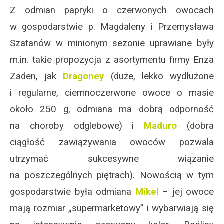
Z odmian papryki o czerwonych owocach
w gospodarstwie p. Magdaleny i Przemysława
Szatanów w minionym sezonie uprawiane były
m.in. takie propozycja z asortymentu firmy Enza
Zaden, jak
Dragoney
(duże, lekko wydłużone
i regularne, ciemnoczerwone owoce o masie
około 250 g, odmiana ma dobrą odporność
na choroby odglebowe) i
Maduro
(dobra
ciągłość zawiązywania owoców pozwala
utrzymać sukcesywne wiązanie
na poszczególnych piętrach). Nowością w tym
gospodarstwie była odmiana
Mikel
– jej owoce
mają rozmiar „supermarketowy” i wybarwiają się