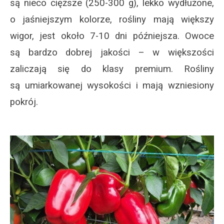
są nieco cięższe (250-300 g), lekko wydłużone,
o jaśniejszym kolorze, rośliny mają większy
wigor, jest około 7-10 dni późniejsza. Owoce
są bardzo dobrej jakości – w większości
zaliczają się do klasy premium. Rośliny
są umiarkowanej wysokości i mają wzniesiony
pokrój.