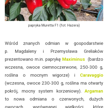
papryka Muretta F1 (fot. Hazera)
Wśród znanych odmian w gospodarstwie
p. Magdaleny i Przemysława Greliaków
prezentowano m.in. paprykę
Maximinus
(bardzo
wczesna, owoce ciemnoczerwone, 250-300 g,
roślina o mocnym wigorze) i
Caravaggio
(wczesna, owoce 230-300 g, roślina ma otwarty
pokrój, mocny system korzeniowy).
Argaman
to nowa odmiana o czerwonych, dużych
owocach, wyrównanej wielkości, które