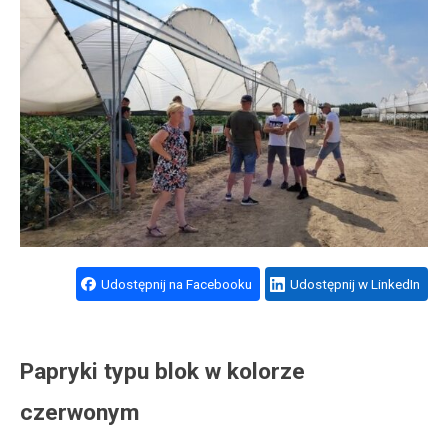
Udostępnij na Facebooku
Udostępnij w LinkedIn
Papryki typu blok w kolorze
czerwonym