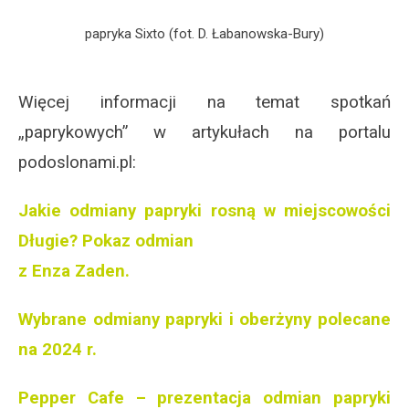
papryka Sixto (fot. D. Łabanowska-Bury)
Więcej informacji na temat spotkań
„paprykowych” w artykułach na portalu
podoslonami.pl:
Jakie odmiany papryki rosną w miejscowości
Długie? Pokaz odmian
z Enza Zaden.
Wybrane odmiany papryki i oberżyny polecane
na 2024 r.
Pepper Cafe – prezentacja odmian papryki