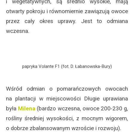
i wegetatywnych, są średnio wysokie, mają
otwarty pokroju i równomiernie zawiązują owoce
przez cały okres uprawy. Jest to odmiana
wczesna.
papryka Volante F1 (fot. D. Łabanowska-Bury)
Wśród odmian o pomarańczowych owocach
na plantacji w miejscowości Długie uprawiana
była
Milena
(bardzo wczesna, owoce 200-230 g,
rośliny średniej wysokości, z mocnym wigorem,
o dobrze zbalansowanym wzroście i rozwoju).