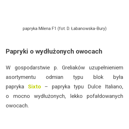
papryka Milena F1 (fot. D. Łabanowska-Bury)
Papryki o wydłużonych owocach
W gospodarstwie p. Greliaków uzupełnieniem
asortymentu odmian typu blok była
papryka
Sixto
– papryka typu Dulce Italiano,
o mocno wydłużonych, lekko pofałdowanych
owocach.