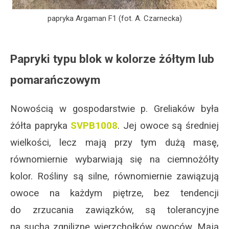
papryka Argaman F1 (fot. A. Czarnecka)
Papryki
typu blok w kolorze żółtym lub
pomarańczowym
Nowością w gospodarstwie p. Greliaków była
żółta papryka
SVPB1008
. Jej owoce są średniej
wielkości, lecz mają przy tym dużą masę,
równomiernie wybarwiają się na ciemnożółty
kolor. Rośliny są silne, równomiernie zawiązują
owoce na każdym piętrze, bez tendencji
do zrzucania zawiązków, są tolerancyjne
na suchą zgniliznę wierzchołków owoców. Mają