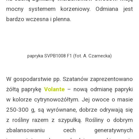
mocny systemem korzeniowy. Odmiana jest
bardzo wczesna i plenna.
papryka SVPB1008 F1 (fot. A. Czarnecka)
W gospodarstwie pp. Szatanów zaprezentowano
żółtą paprykę
Volante
– nową odmianę papryki
w kolorze cytrynowożółtym. Jej owoce o masie
250-300 g, są wyrównane, dobrze odrywają się
z rośliny razem z szypułką. Rośliny o dobrym
zbalansowaniu cech generatywnych