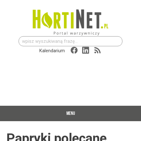
Szukaj:
Kalendarium
MENU
Papryki polecane