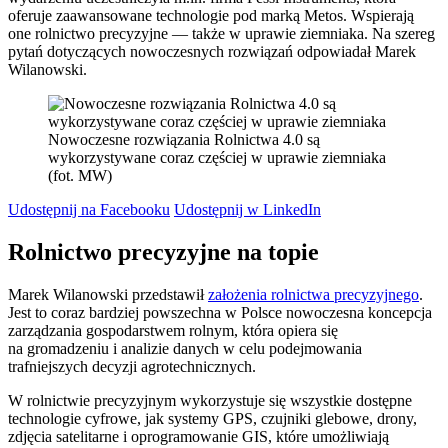
oferuje zaawansowane technologie pod marką Metos. Wspierają
one rolnictwo precyzyjne — także w uprawie ziemniaka. Na szereg
pytań dotyczących nowoczesnych rozwiązań odpowiadał Marek
Wilanowski.
Nowoczesne rozwiązania Rolnictwa 4.0 są
wykorzystywane coraz częściej w uprawie ziemniaka
(fot. MW)
Udostępnij na Facebooku
Udostępnij w LinkedIn
Rolnictwo precyzyjne na topie
Marek Wilanowski przedstawił
założenia rolnictwa precyzyjnego
.
Jest to coraz bardziej powszechna w Polsce nowoczesna koncepcja
zarządzania gospodarstwem rolnym, która opiera się
na gromadzeniu i analizie danych w celu podejmowania
trafniejszych decyzji agrotechnicznych.
W rolnictwie precyzyjnym wykorzystuje się wszystkie dostępne
technologie cyfrowe, jak systemy GPS, czujniki glebowe, drony,
zdjęcia satelitarne i oprogramowanie GIS, które umożliwiają