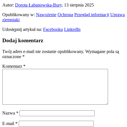
Autor:
Dorota Łabanowska-Bury
, 13 sierpnia 2025
Opublikowany w:
Nawożenie
Ochrona
Przegląd informacji
Uprawa
ziemniaki
Udostępnij artykuł na:
Facebooku
LinkedIn
Dodaj komentarz
Twój adres e-mail nie zostanie opublikowany.
Wymagane pola są
oznaczone
*
Komentarz
*
Nazwa
*
E-mail
*