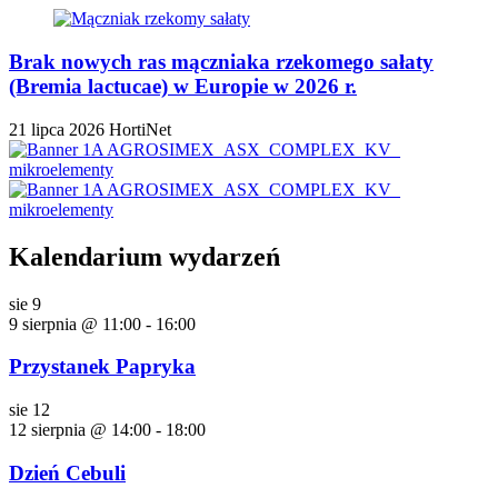
Brak nowych ras mączniaka rzekomego sałaty
(Bremia lactucae) w Europie w 2026 r.
21 lipca 2026
HortiNet
Kalendarium wydarzeń
sie
9
9 sierpnia @ 11:00
-
16:00
Przystanek Papryka
sie
12
12 sierpnia @ 14:00
-
18:00
Dzień Cebuli