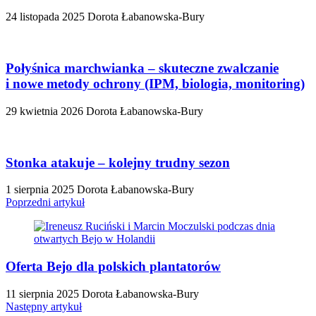
24 listopada 2025
Dorota Łabanowska-Bury
Połyśnica marchwianka – skuteczne zwalczanie
i nowe metody ochrony (IPM, biologia, monitoring)
29 kwietnia 2026
Dorota Łabanowska-Bury
Stonka atakuje – kolejny trudny sezon
1 sierpnia 2025
Dorota Łabanowska-Bury
Poprzedni artykuł
Oferta Bejo dla polskich plantatorów
11 sierpnia 2025
Dorota Łabanowska-Bury
Następny artykuł