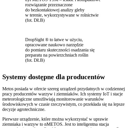
rozwiązanie przeznaczone
do bezkontaktowej analizy gleby
w terenie, wykorzystywane w rolnictwie
(fot. DŁB)
DropSight ® to łatwe w użyciu,
opracowane naukowo narzędzie
do pomiaru skuteczności osadzania się
preparatu na powierzchniach roślin
(fot. DŁB)
Systemy dostępne dla producentów
Metos posiada w ofercie szereg urządzeń przydatnych w codziennej
pracy producentów warzyw i ziemniaków. Ich systemy IoT i stacje
meteorologiczne umożliwiają monitorowanie warunków
środowiskowych w czasie rzeczywistym, co przekłada się na lepsze
decyzje agrotechniczne.
Pierwsze urządzenie, które można wykorzystać w uprawie
ziemniaka i warzyw to nMETOS. Jest to inteligentna stacja