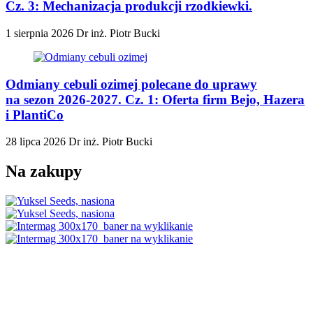
Cz. 3: Mechanizacja produkcji rzodkiewki.
1 sierpnia 2026
Dr inż. Piotr Bucki
Odmiany cebuli ozimej polecane do uprawy
na sezon 2026-2027. Cz. 1: Oferta firm Bejo, Hazera
i PlantiCo
28 lipca 2026
Dr inż. Piotr Bucki
Na zakupy