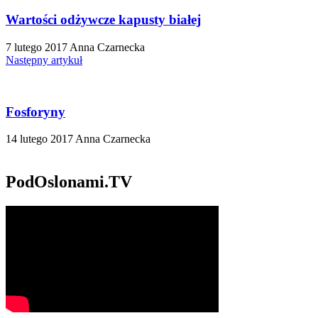
Wartości odżywcze kapusty białej
7 lutego 2017
Anna Czarnecka
Następny artykuł
Fosforyny
14 lutego 2017
Anna Czarnecka
PodOslonami.TV