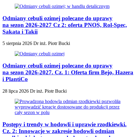
Odmiany cebuli ozimej polecane do uprawy
na sezon 2026-2027 Cz 2: oferta PNOS, Rol-Spec,
Sakata i Takii
5 sierpnia 2026
Dr inż. Piotr Bucki
Odmiany cebuli ozimej polecane do uprawy
na sezon 2026-2027. Cz. 1: Oferta firm Bejo, Hazera
i PlantiCo
28 lipca 2026
Dr inż. Piotr Bucki
Postępy i trendy w hodowli i uprawie rzodkiewki.
Cz. 2: Innowacje w zakresie hodowli odmian