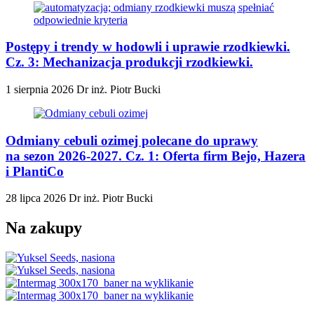
Postępy i trendy w hodowli i uprawie rzodkiewki.
Cz. 3: Mechanizacja produkcji rzodkiewki.
1 sierpnia 2026
Dr inż. Piotr Bucki
Odmiany cebuli ozimej polecane do uprawy
na sezon 2026-2027. Cz. 1: Oferta firm Bejo, Hazera
i PlantiCo
28 lipca 2026
Dr inż. Piotr Bucki
Na zakupy