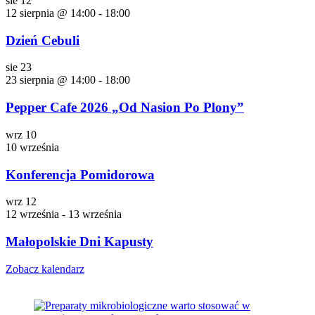
sie
12
12 sierpnia @ 14:00
-
18:00
Dzień Cebuli
sie
23
23 sierpnia @ 14:00
-
18:00
Pepper Cafe 2026 „Od Nasion Po Plony”
wrz
10
10 września
Konferencja Pomidorowa
wrz
12
12 września
-
13 września
Małopolskie Dni Kapusty
Zobacz kalendarz