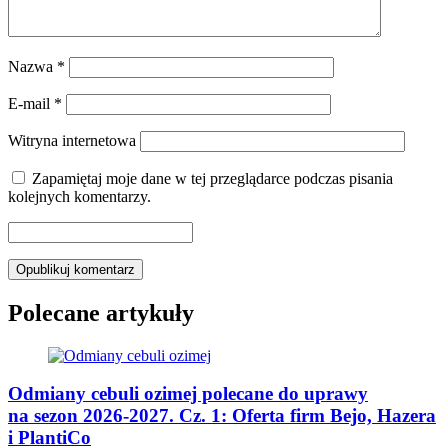
Nazwa
*
E-mail
*
Witryna internetowa
Zapamiętaj moje dane w tej przeglądarce podczas pisania
kolejnych komentarzy.
Polecane artykuły
Odmiany cebuli ozimej polecane do uprawy
na sezon 2026-2027. Cz. 1: Oferta firm Bejo, Hazera
i PlantiCo