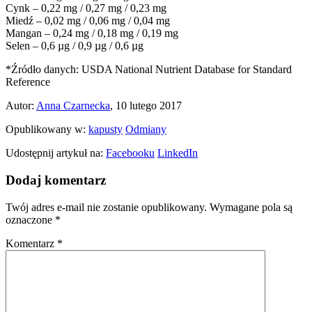
Cynk – 0,22 mg / 0,27 mg / 0,23 mg
Miedź – 0,02 mg / 0,06 mg / 0,04 mg
Mangan – 0,24 mg / 0,18 mg / 0,19 mg
Selen – 0,6 µg / 0,9 µg / 0,6 µg
*Źródło danych: USDA National Nutrient Database for Standard
Reference
Autor:
Anna Czarnecka
, 10 lutego 2017
Opublikowany w:
kapusty
Odmiany
Udostępnij artykuł na:
Facebooku
LinkedIn
Dodaj komentarz
Twój adres e-mail nie zostanie opublikowany.
Wymagane pola są
oznaczone
*
Komentarz
*