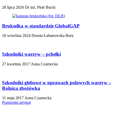
28 lipca 2026
Dr inż. Piotr Bucki
Brukselka w standardzie GlobalGAP
18 września 2024
Dorota Łabanowska-Bury
Szkodniki warzyw – pchełki
27 kwietnia 2017
Anna Czarnecka
Szkodniki glebowe w uprawach polowych warzyw –
Rolnica zbożówka
11 maja 2017
Anna Czarnecka
Poprzedni artykuł