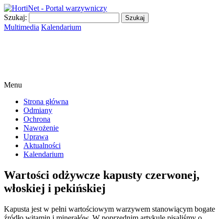
Szukaj:
Multimedia
Kalendarium
Menu
Strona główna
Odmiany
Ochrona
Nawożenie
Uprawa
Aktualności
Kalendarium
Wartości odżywcze kapusty czerwonej,
włoskiej i pekińskiej
Kapusta jest w pełni wartościowym warzywem stanowiącym bogate
źródło witamin i minerałów. W poprzednim artykule pisaliśmy o