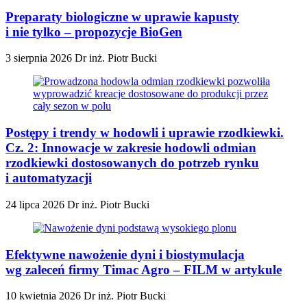
Preparaty biologiczne w uprawie kapusty
i nie tylko – propozycje BioGen
3 sierpnia 2026
Dr inż. Piotr Bucki
Postępy i trendy w hodowli i uprawie rzodkiewki.
Cz. 2: Innowacje w zakresie hodowli odmian
rzodkiewki dostosowanych do potrzeb rynku
i automatyzacji
24 lipca 2026
Dr inż. Piotr Bucki
Efektywne nawożenie dyni i biostymulacja
wg zaleceń firmy Timac Agro – FILM w artykule
10 kwietnia 2026
Dr inż. Piotr Bucki