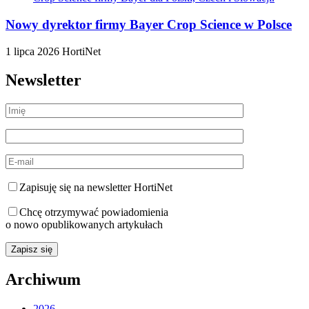
Nowy dyrektor firmy Bayer Crop Science w Polsce
1 lipca 2026
HortiNet
Newsletter
Zapisuję się na newsletter HortiNet
Chcę otrzymywać powiadomienia
o nowo opublikowanych artykułach
Archiwum
2026