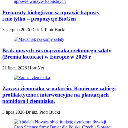
Preparaty biologiczne w uprawie kapusty
i nie tylko – propozycje BioGen
3 sierpnia 2026
Dr inż. Piotr Bucki
Brak nowych ras mączniaka rzekomego sałaty
(Bremia lactucae) w Europie w 2026 r.
21 lipca 2026
HortiNet
Zaraza ziemniaka w natarciu. Konieczne zabiegi
profilaktyczne i interwencyjne na plantacjach
pomidora i ziemniaka.
3 lipca 2026
Dr inż. Piotr Bucki