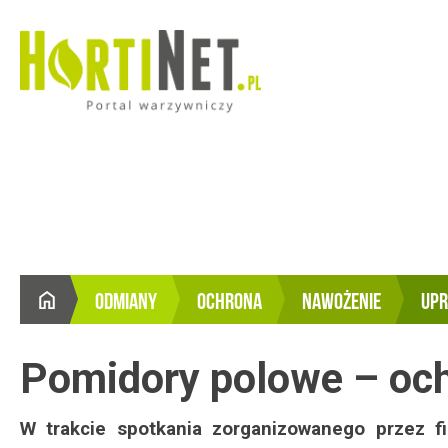
ODMIANY
OCHRONA
NAWOŻENIE
UP
STRONA
GŁÓWNA
Pomidory polowe – och
W trakcie spotkania zorganizowanego przez 