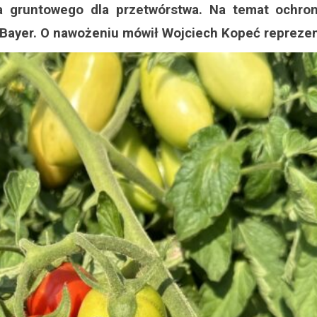
gruntowego dla przetwórstwa. Na temat ochrony
 Bayer. O nawożeniu mówił Wojciech Kopeć reprezen