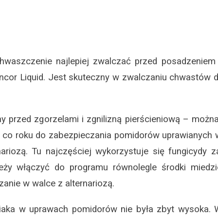
chwaszczenie najlepiej zwalczać przed posadzenie
ncor Liquid. Jest skuteczny w zwalczaniu chwastów 
ny przed zgorzelami i zgnilizną pierścieniową – możn
a co roku do zabezpieczania pomidorów uprawianych 
ariozą. Tu najczęściej wykorzystuje się fungicydy z
eży włączyć do programu równolegle środki miedzio
zanie w walce z alternariozą.
iaka w uprawach pomidorów nie była zbyt wysoka. W