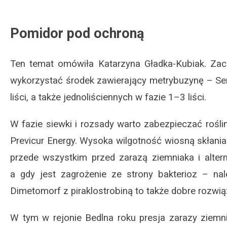
Pomidor pod ochroną
Ten temat omówiła Katarzyna Gładka-Kubiak. Za
wykorzystać środek zawierający metrybuzynę – Se
liści, a także jednoliściennych w fazie 1–3 liści.
W fazie siewki i rozsady warto zabezpieczać rośli
Previcur Energy. Wysoka wilgotność wiosną skłani
przede wszystkim przed zarazą ziemniaka i altern
a gdy jest zagrożenie ze strony bakterioz – nal
Dimetomorf z piraklostrobiną to także dobre rozwią
W tym w rejonie Bedlna roku presja zarazy ziemn