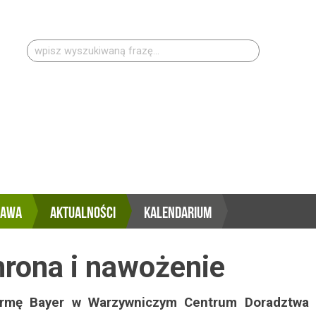
Szukaj:
RAWA
AKTUALNOŚCI
KALENDARIUM
rona i nawożenie
firmę Bayer w Warzywniczym Centrum Doradztwa