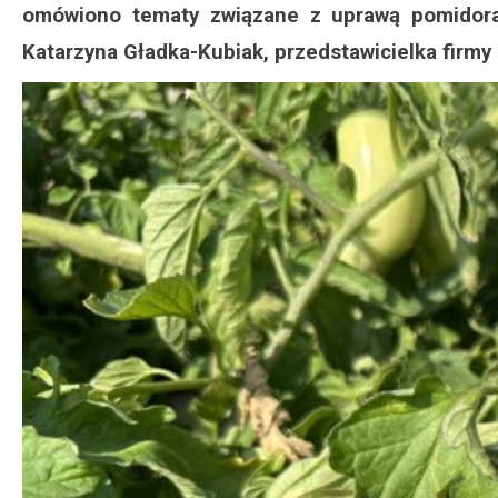
omówiono tematy związane z uprawą pomidora 
Katarzyna Gładka-Kubiak, przedstawicielka firmy