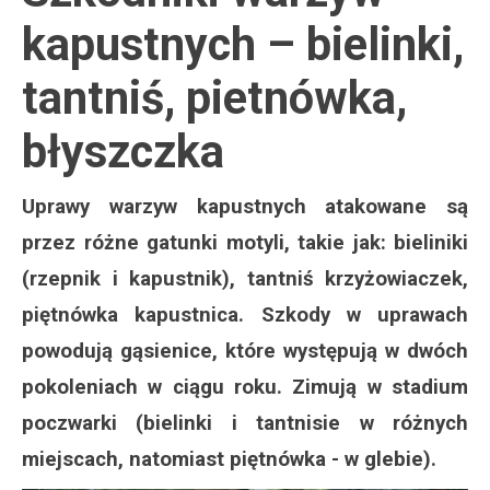
kapustnych – bielinki,
tantniś, pietnówka,
błyszczka
Uprawy warzyw kapustnych atakowane są
przez różne gatunki motyli, takie jak: bieliniki
(rzepnik i kapustnik), tantniś krzyżowiaczek,
piętnówka kapustnica. Szkody w uprawach
powodują gąsienice, które występują w dwóch
pokoleniach w ciągu roku. Zimują w stadium
poczwarki (bielinki i tantnisie w różnych
miejscach, natomiast piętnówka - w glebie).