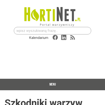
Szukaj:
Kalendarium
MENU
Szkodniki warzyw