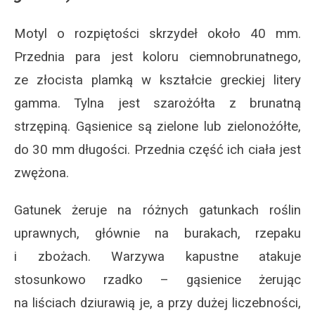
Motyl o rozpiętości skrzydeł około 40 mm.
Przednia para jest koloru ciemnobrunatnego,
ze złocista plamką w kształcie greckiej litery
gamma. Tylna jest szarożółta z brunatną
strzępiną. Gąsienice są zielone lub zielonożółte,
do 30 mm długości. Przednia część ich ciała jest
zwężona.
Gatunek żeruje na różnych gatunkach roślin
uprawnych, głównie na burakach, rzepaku
i zbożach. Warzywa kapustne atakuje
stosunkowo rzadko – gąsienice żerując
na liściach dziurawią je, a przy dużej liczebności,