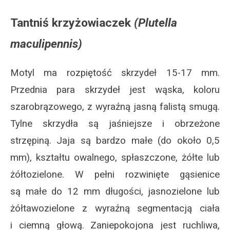
Tantniś krzyżowiaczek
(Plutella
maculipennis)
Motyl ma rozpiętość skrzydeł 15-17 mm.
Przednia para skrzydeł jest wąska, koloru
szarobrązowego, z wyraźną jasną falistą smugą.
Tylne skrzydła są jaśniejsze i obrzeżone
strzępiną. Jaja są bardzo małe (do około 0,5
mm), kształtu owalnego, spłaszczone, żółte lub
żółtozielone. W pełni rozwinięte gąsienice
są małe do 12 mm długości, jasnozielone lub
żółtawozielone z wyraźną segmentacją ciała
i ciemną głową. Zaniepokojona jest ruchliwa,