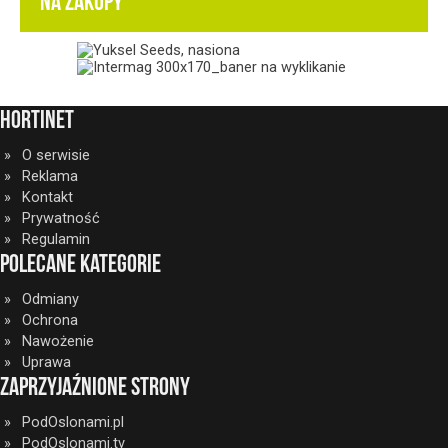
NA ZAKUPY
HortiNet
O serwisie
Reklama
Kontakt
Prywatność
Regulamin
Polecane kategorie
Odmiany
Ochrona
Nawożenie
Uprawa
Zaprzyjaźnione strony
PodOslonami.pl
PodOslonami.tv