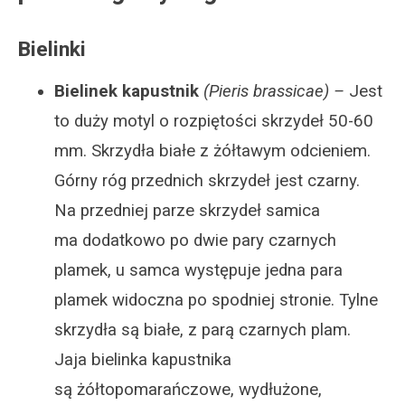
Bielinki
Bielinek kapustnik
(Pieris brassicae) –
Jest
to duży motyl o rozpiętości skrzydeł 50-60
mm. Skrzydła białe z żółtawym odcieniem.
Górny róg przednich skrzydeł jest czarny.
Na przedniej parze skrzydeł samica
ma dodatkowo po dwie pary czarnych
plamek, u samca występuje jedna para
plamek widoczna po spodniej stronie. Tylne
skrzydła są białe, z parą czarnych plam.
Jaja bielinka kapustnika
są żółtopomarańczowe, wydłużone,