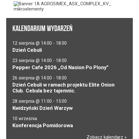
KALENDARIUM WYDARZEŃ
12 sierpnia @ 14:00
-
18:00
Dzień Cebuli
23 sierpnia @ 14:00
-
18:00
Pepper Cafe 2026 „Od Nasion Po Plony”
26 sierpnia @ 14:00
-
18:00
Dzień Cebuli w ramach projektu Elite Onion
Club. Cebula bez tajemnic.
28 sierpnia @ 11:00
-
15:00
Kwidzyński Dzień Warzyw
10 września
Konferencja Pomidorowa
Zobacz kalendarz