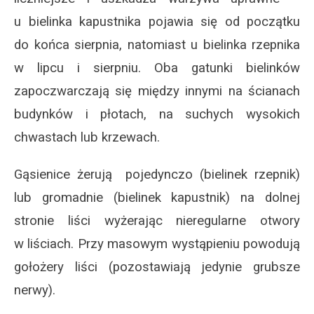
u bielinka kapustnika pojawia się od początku
do końca sierpnia, natomiast u bielinka rzepnika
w lipcu i sierpniu. Oba gatunki bielinków
zapoczwarczają się między innymi na ścianach
budynków i płotach, na suchych wysokich
chwastach lub krzewach.
Gąsienice żerują pojedynczo (bielinek rzepnik)
lub gromadnie (bielinek kapustnik) na dolnej
stronie liści wyżerając nieregularne otwory
w liściach. Przy masowym wystąpieniu powodują
gołożery liści (pozostawiają jedynie grubsze
nerwy).