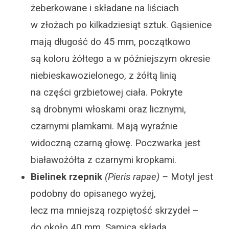
żeberkowane i składane na liściach
w złożach po kilkadziesiąt sztuk. Gąsienice
mają długość do 45 mm, początkowo
są koloru żółtego a w późniejszym okresie
niebieskawozielonego, z żółtą linią
na części grzbietowej ciała. Pokryte
są drobnymi włoskami oraz licznymi,
czarnymi plamkami. Mają wyraźnie
widoczną czarną głowę. Poczwarka jest
białawożółta z czarnymi kropkami.
Bielinek rzepnik
(Pieris rapae) –
Motyl jest
podobny do opisanego wyżej,
lecz ma mniejszą rozpiętość skrzydeł –
do około 40 mm. Samica składa