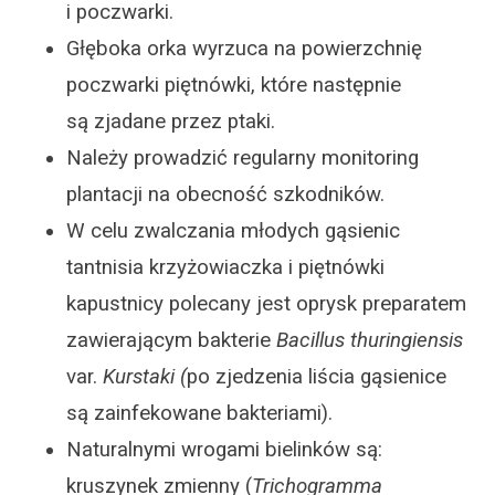
i poczwarki.
Głęboka orka wyrzuca na powierzchnię
poczwarki piętnówki, które następnie
są zjadane przez ptaki.
Należy prowadzić regularny monitoring
plantacji na obecność szkodników.
W celu zwalczania młodych gąsienic
tantnisia krzyżowiaczka i piętnówki
kapustnicy polecany jest oprysk preparatem
zawierającym bakterie
Bacillus thuringiensis
var.
Kurstaki (
po zjedzenia liścia gąsienice
są zainfekowane bakteriami).
Naturalnymi wrogami bielinków są:
kruszynek zmienny (
Trichogramma