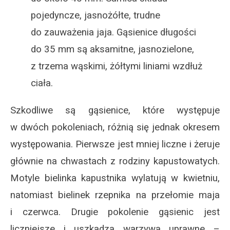
pojedyncze, jasnożółte, trudne
do zauważenia jaja. Gąsienice długości
do 35 mm są aksamitne, jasnozielone,
z trzema wąskimi, żółtymi liniami wzdłuż
ciała.
Szkodliwe są gąsienice, które występuje
w dwóch pokoleniach, różnią się jednak okresem
występowania. Pierwsze jest mniej liczne i żeruje
głównie na chwastach z rodziny kapustowatych.
Motyle bielinka kapustnika wylatują w kwietniu,
natomiast bielinek rzepnika na przełomie maja
i czerwca. Drugie pokolenie gąsienic jest
liczniejsze i uszkadza warzywa uprawne –