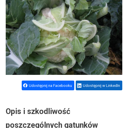
Udostępnij na Facebooku
Udostępnij w LinkedIn
Opis i szkodliwość
poszczególnych gatunków