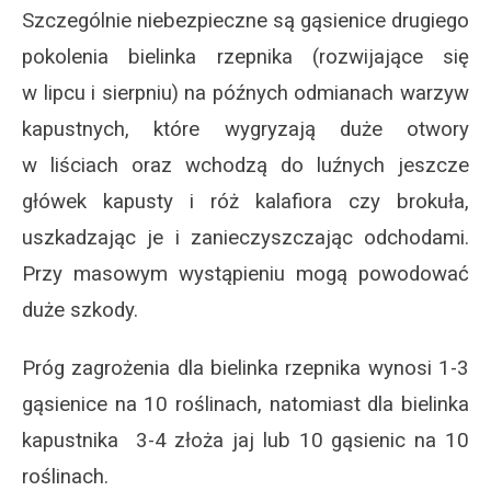
Szczególnie niebezpieczne są gąsienice drugiego
pokolenia bielinka rzepnika (rozwijające się
w lipcu i sierpniu) na późnych odmianach warzyw
kapustnych, które wygryzają duże otwory
w liściach oraz wchodzą do luźnych jeszcze
główek kapusty i róż kalafiora czy brokuła,
uszkadzając je i zanieczyszczając odchodami.
Przy masowym wystąpieniu mogą powodować
duże szkody.
Próg zagrożenia dla bielinka rzepnika wynosi 1-3
gąsienice na 10 roślinach, natomiast dla bielinka
kapustnika 3-4 złoża jaj lub 10 gąsienic na 10
roślinach.