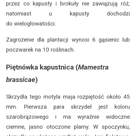
przez co kapusty i brokuły nie zawiązują róż,
natomiast u kapusty dochodzi
do wielogłowatości.
Zagrożenie dla plantacji wynosi 6 gąsienic lub
poczwarek na 10 roślinach.
Piętnówka kapustnica
(
Mamestra
brassicae
)
Skrzydła tego motyla maja rozpiętość około 45
mm. Pierwsza para skrzydeł jest koloru
szarobrązowego i ma wyraźnie widoczne
ciemne, jasno otoczone plamy. W spoczynku,