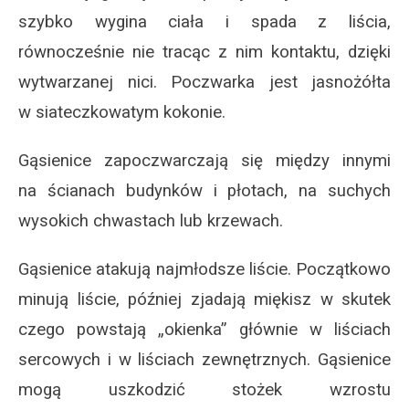
szybko wygina ciała i spada z liścia,
równocześnie nie tracąc z nim kontaktu, dzięki
wytwarzanej nici. Poczwarka jest jasnożółta
w siateczkowatym kokonie.
Gąsienice zapoczwarczają się między innymi
na ścianach budynków i płotach, na suchych
wysokich chwastach lub krzewach.
Gąsienice atakują najmłodsze liście. Początkowo
minują liście, później zjadają miękisz w skutek
czego powstają „okienka” głównie w liściach
sercowych i w liściach zewnętrznych. Gąsienice
mogą uszkodzić stożek wzrostu