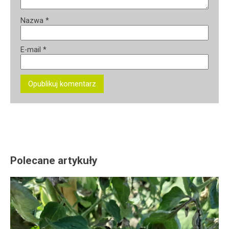
Nazwa
*
E-mail
*
Polecane artykuły