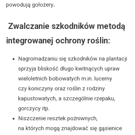
powodują gołożery
.
Zwalczanie szkodników metodą
integrowanej ochrony roślin:
Nagromadzaniu się szkodników na plantacji
sprzyja bliskość długo kwitnących upraw
wieloletnich bobowatych m.in. lucerny
czy koniczyny oraz roślin z rodziny
kapustowatych, a szczególnie rzepaku,
gorczycy itp.
Niszczenie resztek pożniwnych,
na których mogą znajdować się gąsienice