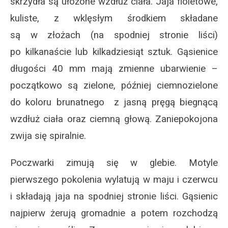
skrzydła są ułożone wzdłuż ciała. Jaja fioletowe,
kuliste, z wklęsłym środkiem składane
są w złożach (na spodniej stronie liści)
po kilkanaście lub kilkadziesiąt sztuk. Gąsienice
długości 40 mm mają zmienne ubarwienie –
początkowo są zielone, później ciemnozielone
do koloru brunatnego z jasną pręgą biegnącą
wzdłuż ciała oraz ciemną głową. Zaniepokojona
zwija się spiralnie.
Poczwarki zimują się w glebie. Motyle
pierwszego pokolenia wylatują w maju i czerwcu
i składają jaja na spodniej stronie liści. Gąsienic
najpierw żerują gromadnie a potem rozchodzą