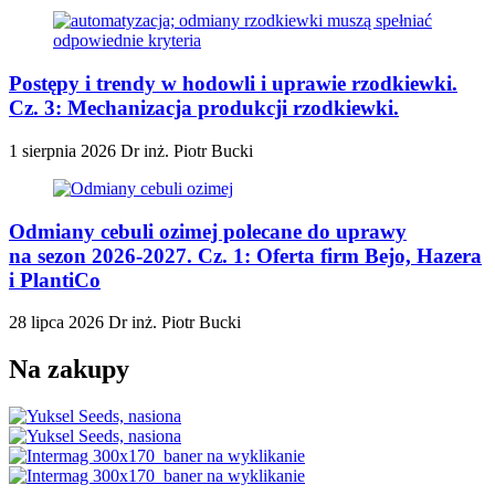
Postępy i trendy w hodowli i uprawie rzodkiewki.
Cz. 3: Mechanizacja produkcji rzodkiewki.
1 sierpnia 2026
Dr inż. Piotr Bucki
Odmiany cebuli ozimej polecane do uprawy
na sezon 2026-2027. Cz. 1: Oferta firm Bejo, Hazera
i PlantiCo
28 lipca 2026
Dr inż. Piotr Bucki
Na zakupy