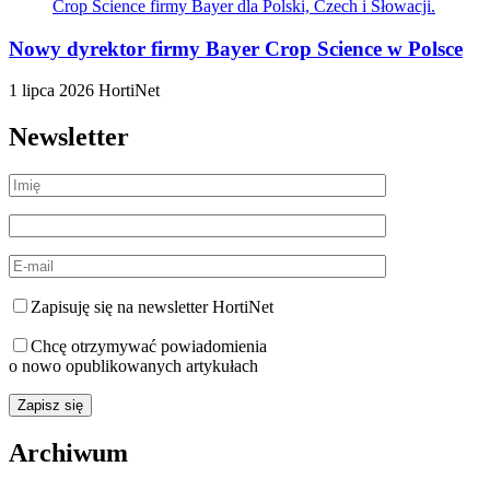
Nowy dyrektor firmy Bayer Crop Science w Polsce
1 lipca 2026
HortiNet
Newsletter
Zapisuję się na newsletter HortiNet
Chcę otrzymywać powiadomienia
o nowo opublikowanych artykułach
Archiwum