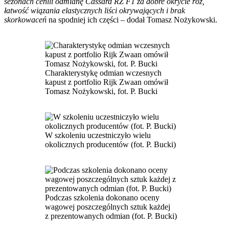
sezonach cenili odmianę Cassard RZ F1 za dobre okrycie róż,
łatwość wiązania elastycznych liści okrywających i brak
skorkowaceń
na spodniej ich części – dodał Tomasz Nożykowski.
Charakterystykę odmian wczesnych
kapust z portfolio Rijk Zwaan omówił
Tomasz Nożykowski, fot. P. Bucki
W szkoleniu uczestniczyło wielu
okolicznych producentów (fot. P. Bucki)
Podczas szkolenia dokonano oceny
wagowej poszczególnych sztuk każdej
z prezentowanych odmian (fot. P. Bucki)