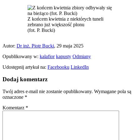
Z końcem kwietnia z niektórych tuneli
zebrano już większość plonu
(fot. P. Bucki)
Autor:
Dr inż. Piotr Bucki
, 29 maja 2025
Opublikowany w:
kalafior
kapusty
Odmiany
Udostępnij artykuł na:
Facebooku
LinkedIn
Dodaj komentarz
Twój adres e-mail nie zostanie opublikowany.
Wymagane pola są
oznaczone
*
Komentarz
*