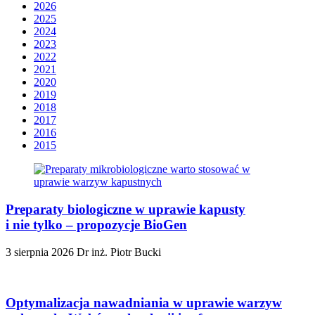
2026
2025
2024
2023
2022
2021
2020
2019
2018
2017
2016
2015
Preparaty biologiczne w uprawie kapusty
i nie tylko – propozycje BioGen
3 sierpnia 2026
Dr inż. Piotr Bucki
Optymalizacja nawadniania w uprawie warzyw