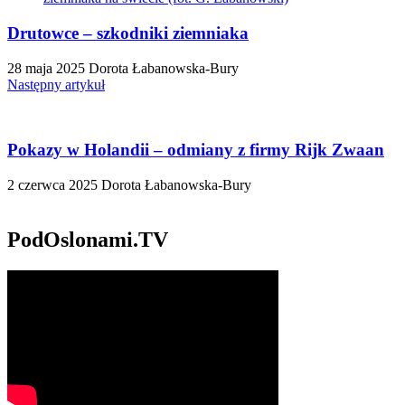
Drutowce – szkodniki ziemniaka
28 maja 2025
Dorota Łabanowska-Bury
Następny artykuł
Pokazy w Holandii – odmiany z firmy Rijk Zwaan
2 czerwca 2025
Dorota Łabanowska-Bury
PodOslonami.TV