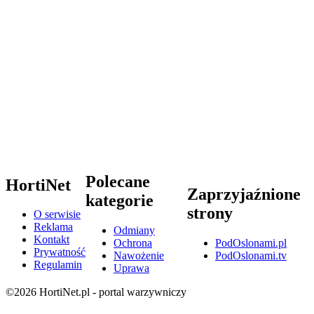
Polecane
HortiNet
Zaprzyjaźnione
kategorie
strony
O serwisie
Reklama
Odmiany
Kontakt
Ochrona
PodOslonami.pl
Prywatność
Nawożenie
PodOslonami.tv
Regulamin
Uprawa
©2026 HortiNet.pl - portal warzywniczy