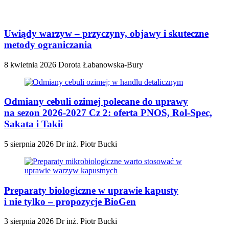
Uwiądy warzyw – przyczyny, objawy i skuteczne
metody ograniczania
8 kwietnia 2026
Dorota Łabanowska-Bury
Odmiany cebuli ozimej polecane do uprawy
na sezon 2026-2027 Cz 2: oferta PNOS, Rol-Spec,
Sakata i Takii
5 sierpnia 2026
Dr inż. Piotr Bucki
Preparaty biologiczne w uprawie kapusty
i nie tylko – propozycje BioGen
3 sierpnia 2026
Dr inż. Piotr Bucki