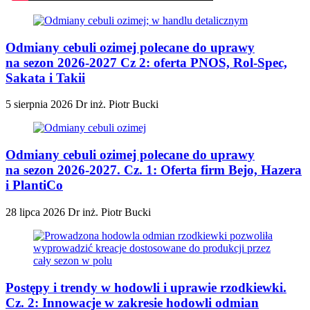
Odmiany cebuli ozimej polecane do uprawy
na sezon 2026-2027 Cz 2: oferta PNOS, Rol-Spec,
Sakata i Takii
5 sierpnia 2026
Dr inż. Piotr Bucki
Odmiany cebuli ozimej polecane do uprawy
na sezon 2026-2027. Cz. 1: Oferta firm Bejo, Hazera
i PlantiCo
28 lipca 2026
Dr inż. Piotr Bucki
Postępy i trendy w hodowli i uprawie rzodkiewki.
Cz. 2: Innowacje w zakresie hodowli odmian