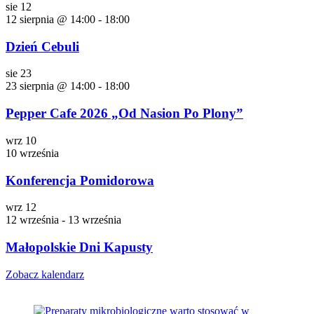
sie
12
12 sierpnia @ 14:00
-
18:00
Dzień Cebuli
sie
23
23 sierpnia @ 14:00
-
18:00
Pepper Cafe 2026 „Od Nasion Po Plony”
wrz
10
10 września
Konferencja Pomidorowa
wrz
12
12 września
-
13 września
Małopolskie Dni Kapusty
Zobacz kalendarz