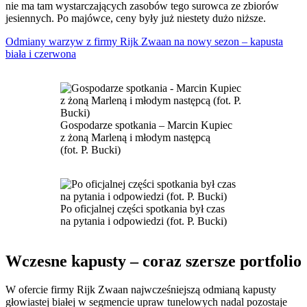
nie ma tam wystarczających zasobów tego surowca ze zbiorów
jesiennych. Po majówce, ceny były już niestety dużo niższe.
Odmiany warzyw z firmy Rijk Zwaan na nowy sezon – kapusta
biała i czerwona
Gospodarze spotkania – Marcin Kupiec
z żoną Marleną i młodym następcą
(fot. P. Bucki)
Po oficjalnej części spotkania był czas
na pytania i odpowiedzi (fot. P. Bucki)
Wczesne kapusty – coraz szersze portfolio
W ofercie firmy Rijk Zwaan najwcześniejszą odmianą kapusty
głowiastej białej w segmencie upraw tunelowych nadal pozostaje