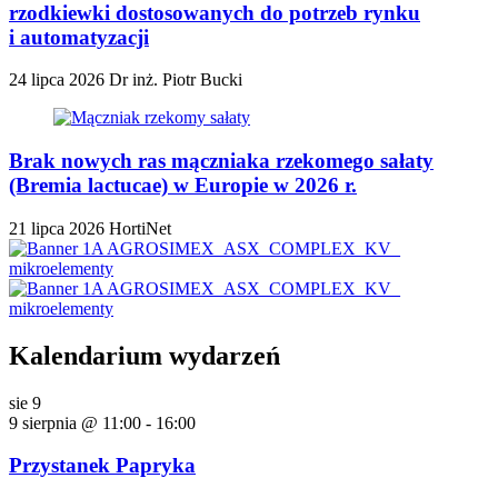
rzodkiewki dostosowanych do potrzeb rynku
i automatyzacji
24 lipca 2026
Dr inż. Piotr Bucki
Brak nowych ras mączniaka rzekomego sałaty
(Bremia lactucae) w Europie w 2026 r.
21 lipca 2026
HortiNet
Kalendarium wydarzeń
sie
9
9 sierpnia @ 11:00
-
16:00
Przystanek Papryka