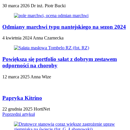
30 marca 2026
Dr inż. Piotr Bucki
Odmiany marchwi typu nantejskiego na sezon 2024
4 kwietnia 2024
Anna Czarnecka
Powiększa się portfolio sałat z dobrym zestawem
odporności na choroby
12 marca 2025
Anna Wize
Papryka Kitrino
22 grudnia 2025
HortiNet
Poprzedni artykuł