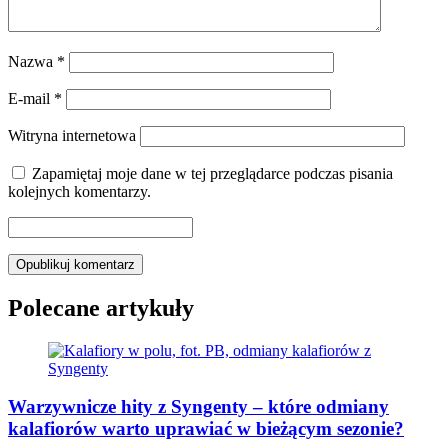
Nazwa
*
E-mail
*
Witryna internetowa
Zapamiętaj moje dane w tej przeglądarce podczas pisania
kolejnych komentarzy.
Polecane artykuły
Warzywnicze hity z Syngenty – które odmiany
kalafiorów warto uprawiać w bieżącym sezonie?